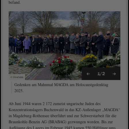
befand.
1/2
© ltlsa/smü
Gedenken am Mahnmal MAGDA am Holocaustgedenktag
2025.
Ab Juni 1944 waren 2 172 zumeist ungarische Juden des
Konzentrationslagers Buchenwald in das KZ-Außenlager „MAGDA“
in Magdeburg-Rothensee überführt und zur Schwerstarbeit für die
Braunkohle-Benzin AG (BRABAG) gezwungen worden. Bis zur
Auflösung des Lagers im Februar 1945 kamen 550 Häftlinge ums