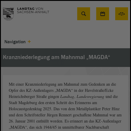
Suche
Navigation
Kranzniederlegung am Mahnmal „MAGDA“
Mit einer Kranzniederlegung am Mahnmal zum Gedenken an die
Opfer des KZ-Außenlagers „MAGDA“ in der Havelstraße/Ecke
Heinrichsberger Straße gingen
Landtag
,
Landesregierung
und die
Stadt Magdeburg den ersten Schritt des Erinnerns am
Holocaustgedenktag 2025. Das von dem Metallplastiker Peter Hinz
und dem Schriftsteller Jürgen Rennert geschaffene Mahnmal war am
26. Januar 2001 enthüllt worden. Es erinnert an das KZ-Außenlager
„MAGDA“, das sich 1944/45 in unmittelbarer Nachbarschaft