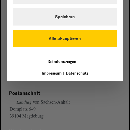
Speichern
Alle akzeptieren
Details anzeigen
Impressum
|
Datenschutz
Postanschrift
von Sachsen-Anhalt
Landtag
Domplatz 6–9
39104 Magdeburg