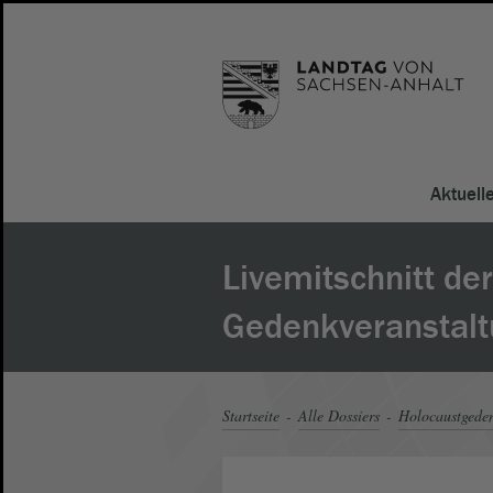
Aktuell
Livemitschnitt der
Gedenkveranstal
Startseite
Alle Dossiers
Holocaustgeden