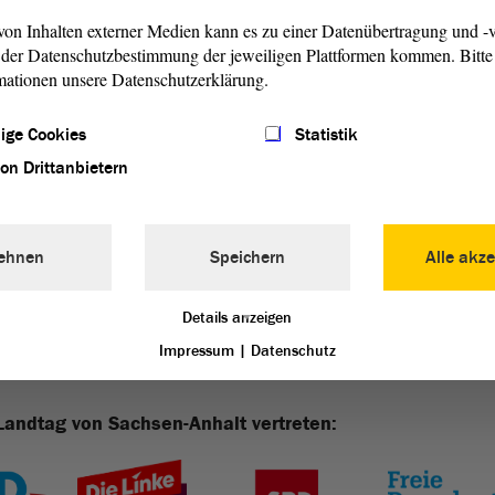
on Inhalten externer Medien kann es zu einer Datenübertragung und -v
der Datenschutzbestimmung der jeweiligen Plattformen kommen. Bitte 
mationen unsere Datenschutzerklärung.
ige Cookies
Statistik
ammert zum Nachlesen (PDF; 20.85 KB)
von Drittanbietern
ehnen
Speichern
Alle akze
Details anzeigen
Impressum
|
Datenschutz
Landtag von Sachsen-Anhalt vertreten: