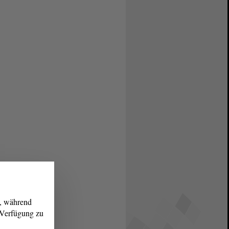
g, während
r Verfügung zu