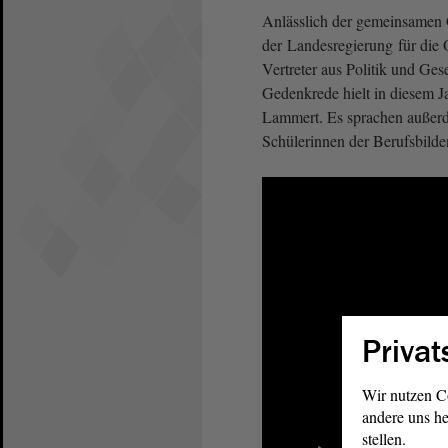
Anlässlich der gemeinsamen 
der Landesregierung für die
Vertreter aus Politik und Ge
Gedenkrede hielt in diesem J
Lammert. Es sprachen außer
Schülerinnen der Berufsbil
Privat
Wir nutzen C
andere uns he
stellen.