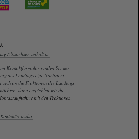
t
tag@lt.sachsen-anhalt.de
sem Kontaktformular senden Sie der
ung des Landtags eine Nachricht.
e sich an die Fraktionen des Landtags
 möchten, dann empfehlen wir die
 Kontaktaufnahme mit den Fraktionen.
Kontaktformular