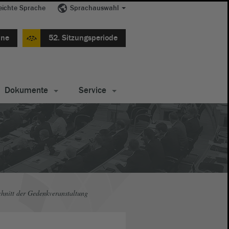
eichte Sprache
Sprachauswahl
ine
52. Sitzungsperiode
Dokumente
Service
chnitt der Gedenkveranstaltung