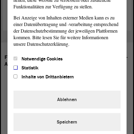
Funktionalitäten zur Verfügung zu stellen.
Zum umfangreichen Dossier „Holocaustgedenktag 2018“
Bei Anzeige von Inhalten externer Medien kann es zu
einer Datenübertragung und -verarbeitung entsprechend
der Datenschutzbestimmung der jeweiligen Plattformen
kommen. Bitte lesen Sie für weitere Informationen
unsere Datenschutzerklärung.
Folgende Fraktionen sind im Landtag von Sachsen-
Notwendige Cookies
Anhalt vertreten:
Statistik
Inhalte von Drittanbietern
Ablehnen
Speichern