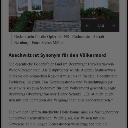
1/4
Gedenkstein für die Opfer der NS-„Euthanasie“-Anstalt
Bernburg. Foto: Stefan Müller
Auschwitz ist Synonym für den Völkermord
Die eigentliche Gedenkfeier fand im Bernburger Carl-Maria-von-
Weber-Theater statt. Als Hauptredner wurde Andrzej Matuszewicz,
Direktor des polnischen Regionalmuseums in Siedlce (Gedenkstätte
Treblinka), begrüßt. Das Konzentrations- und Vernichtungslager
Auschwitz sei zum Synonym für den Völkermord geworden, sagte
Bernburgs Oberbürgermeister Henry Schütze: „Es ist nicht leicht,
sich mit den Schrecken der Vergangenheit auseinanderzusetzen.“
Die von den Opfern durchlebte Hölle könne man als Nachgeborener
nur schwer nachvollziehen. Wichtig sei, das Wissen um das
Gewesene an die jungen Generationen weiterzugeben und die