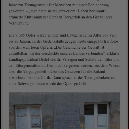
Jahre zur Tötungsanstalt für Menschen mit einer Behinderung
geworden – „man hatte sie zu ‚unwertem‘ Leben bestimmt“,
erinnerte Kultusminister Stephan Dorgerloh an den Grund ihrer
Vernichtung.
Die 9 385 Opfer waren Kinder und Erwachsene im Alter von vier
bis 86 Jahren. In der Gedenkstätte zeugen heute einige Portraitfotos
von den wehrlosen Opfern. „Die Geschichte der Gewalt ist
unmittelbar mit der Geschichte unseres Landes verbunden“, erklärte
Landtagspräsident Detlef Gürth. Versagen und Schuld der Täter und
der Tätergeneration dürften nicht vergessen werden; aus dem Wissen
über die Vergangenheit müsse das Gewissen für die Zukunft
erwachsen, betonte Gürth. Dann sprach er das Totengedenken; mit
einer Schweigeminute wurde der Opfer gedacht.