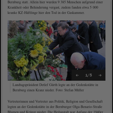
Bernburg statt. Allein hier wurden 9 385 Menschen aufgrund einer
Krankheit oder Behinderung vergast, zudem fanden etwa 5 000
kranke KZ-Häftlinge hier den Tod in der Gaskammer.
1/5
Landtagspräsident Detlef Gürth legte an der Gedenkstätte in
Bernburg einen Kranz nieder. Foto: Stefan Müller
Vertreterinnen und Vertreter aus Politik, Religion und Gesellschaft
legten an der Gedenkstätte in der Bernburger Olga-Benario-Straße
Blumen und Kränze nieder. Die Heilanstalt war Anfang der 1940er