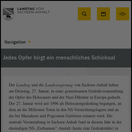
Suche
Navigation
Jedes Opfer birgt ein menschliches Schicksal
Der
Landtag
und die
Landesregierung
von Sachsen-Anhalt haben
am Dienstag, 27. Januar, in einer gemeinsamen Gedenkveranstaltung
der Opfer des Holocausts und der Nazi-Diktatur in Europa gedacht.
Der 27. Januar wird seit 1996 als Holocaustgedenktag begangen, an
dem an die Millionen Toten in den NS-Vernichtungslagern und an
die bei Massakern und Pogromen Getöteten erinnert wird. Die
zentrale Veranstaltung in Sachsen-Anhalt fand in diesem Jahr in der
ehemaligen NS-„Euthanasie“-Anstalt (heute eine Gedenkstätte) in