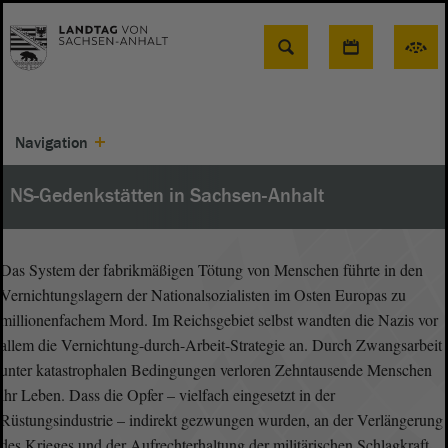
Suche
Navigation
NS-Gedenkstätten in Sachsen-Anhalt
Das System der fabrikmäßigen Tötung von Menschen führte in den
Vernichtungslagern der Nationalsozialisten im Osten Europas zu
millionenfachem Mord. Im Reichsgebiet selbst wandten die Nazis vor
allem die Vernichtung-durch-Arbeit-Strategie an. Durch Zwangsarbeit
unter katastrophalen Bedingungen verloren Zehntausende Menschen
ihr Leben. Dass die Opfer – vielfach eingesetzt in der
Rüstungsindustrie – indirekt gezwungen wurden, an der Verlängerung
des Krieges und der Aufrechterhaltung der militärischen Schlagkraft