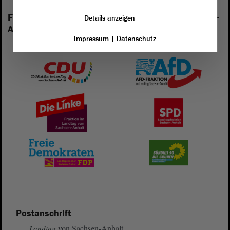
Folgende Fraktionen sind im Landtag von Sachsen-
Details anzeigen
Anhalt vertreten:
Impressum
|
Datenschutz
Postanschrift
von Sachsen-Anhalt
Landtag