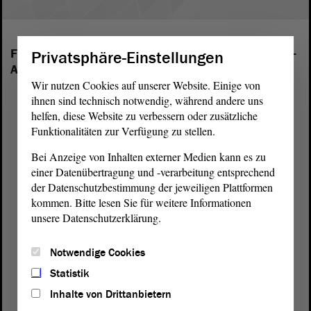
Folgende Fraktionen sind im Landtag von Sachsen-
Privatsphäre-Einstellungen
Anhalt vertreten:
Wir nutzen Cookies auf unserer Website. Einige von
ihnen sind technisch notwendig, während andere uns
helfen, diese Website zu verbessern oder zusätzliche
Funktionalitäten zur Verfügung zu stellen.
Bei Anzeige von Inhalten externer Medien kann es zu
einer Datenübertragung und -verarbeitung entsprechend
der Datenschutzbestimmung der jeweiligen Plattformen
kommen. Bitte lesen Sie für weitere Informationen
unsere Datenschutzerklärung.
Notwendige Cookies
Statistik
Inhalte von Drittanbietern