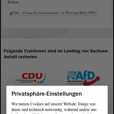
Bildern.
Das „Forum der Generationen“ in Wort und Bild (PDF)
Folgende Fraktionen sind im Landtag von Sachsen-
Anhalt vertreten:
Privatsphäre-Einstellungen
Wir nutzen Cookies auf unserer Website. Einige von
ihnen sind technisch notwendig, während andere uns