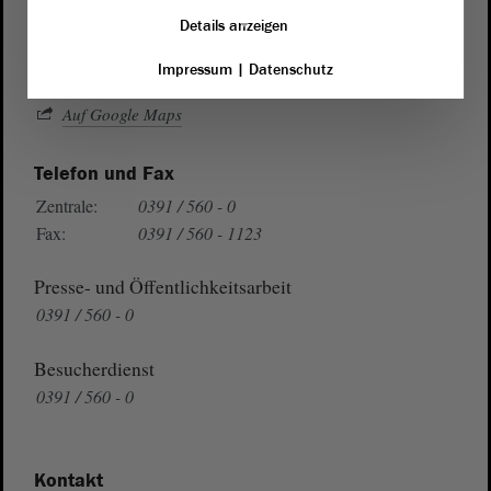
39104 Magdeburg
Details anzeigen
Impressum
|
Datenschutz
Wegbeschreibung
Auf Google Maps
Telefon und Fax
Zentrale:
0391 / 560 - 0
Fax:
0391 / 560 - 1123
Presse- und Öffentlichkeitsarbeit
0391 / 560 - 0
Besucherdienst
0391 / 560 - 0
Kontakt