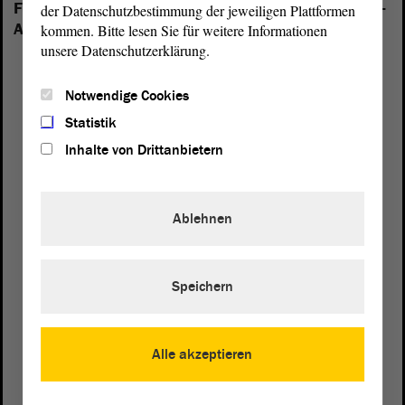
Folgende Fraktionen sind im Landtag von Sachsen-
der Datenschutzbestimmung der jeweiligen Plattformen
Anhalt vertreten:
kommen. Bitte lesen Sie für weitere Informationen
unsere Datenschutzerklärung.
Notwendige Cookies
Statistik
Inhalte von Drittanbietern
Ablehnen
Speichern
Postanschrift
Alle akzeptieren
von Sachsen-Anhalt
Landtag
Domplatz 6–9