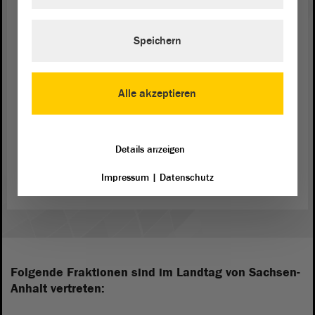
Speichern
Alle akzeptieren
Details anzeigen
Sachsen-Anhalts EU-Abgeordnete
Impressum
|
Datenschutz
Folgende Fraktionen sind im Landtag von Sachsen-
Anhalt vertreten: