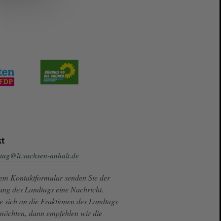
t
tag@lt.sachsen-anhalt.de
sem Kontaktformular senden Sie der
ung des Landtags eine Nachricht.
e sich an die Fraktionen des Landtags
 möchten, dann empfehlen wir die