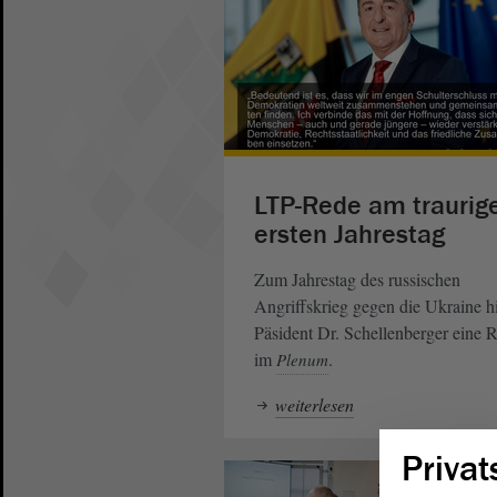
LTP-Rede am traurig
ersten Jahrestag
Zum Jahrestag des russischen
Angriffskrieg gegen die Ukraine hi
Päsident Dr. Schellenberger eine 
im
.
Plenum
weiterlesen
Privat