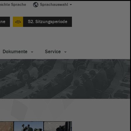
eichte Sprache
Sprachauswahl
ine
52. Sitzungsperiode
Dokumente
Service