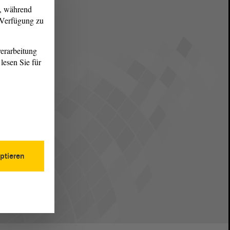
g, während
r Verfügung zu
erarbeitung
lesen Sie für
ptieren