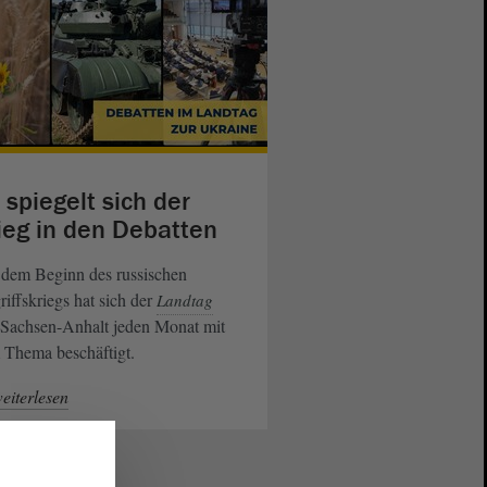
 spiegelt sich der
ieg in den Debatten
 dem Beginn des russischen
iffskriegs hat sich der
Landtag
 Sachsen-Anhalt jeden Monat mit
 Thema beschäftigt.
eiterlesen