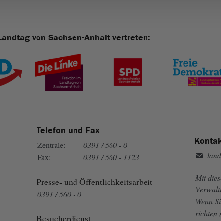
Landtag von Sachsen-Anhalt vertreten:
Telefon und Fax
Kontak
Zentrale:
0391 / 560 - 0
land
Fax:
0391 / 560 - 1123
Mit die
Presse- und Öffentlichkeitsarbeit
Verwalt
0391 / 560 - 0
Wenn Si
richten
Besucherdienst