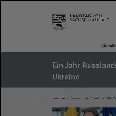
Aktuell
Ein Jahr Russland
Ukraine
Startseite
Themen und Dossiers
Alle Do