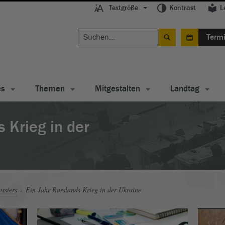
Textgröße
Kontrast
L
Term
es
Themen
Mitgestalten
Landtag
s Krieg in der
ssiers
Ein Jahr Russlands Krieg in der Ukraine