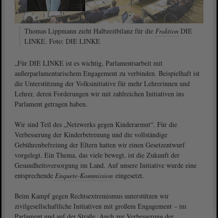
Thomas Lippmann zieht Halbzeitbilanz für die
Fraktion
DIE
LINKE. Foto: DIE LINKE
„Für DIE LINKE ist es wichtig, Parlamentsarbeit mit
außerparlamentarischem Engagement zu verbinden. Beispielhaft ist
die Unterstützung der Volksinitiative für mehr Lehrerinnen und
Lehrer, deren Forderungen wir mit zahlreichen Initiativen ins
Parlament getragen haben.
Wir sind Teil des „Netzwerks gegen Kinderarmut“. Für die
Verbesserung der Kinderbetreuung und die vollständige
Gebührenbefreiung der Eltern hatten wir einen Gesetzentwurf
vorgelegt. Ein Thema, das viele bewegt, ist die Zukunft der
Gesundheitsversorgung im Land. Auf unsere Initiative wurde eine
entsprechende
Enquete-Kommission
eingesetzt.
Beim Kampf gegen Rechtsextremismus unterstützen wir
zivilgesellschaftliche Initiativen mit großem Engagement – im
Parlament und auf der Straße. Auch zur Verbesserung der