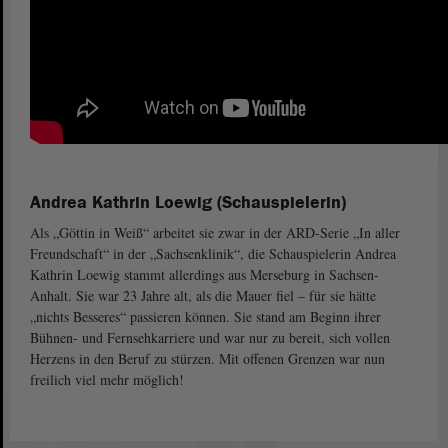
Andrea Kathrin Loewig (Schauspielerin)
Als „Göttin in Weiß“ arbeitet sie zwar in der ARD-Serie „In aller
Freundschaft“ in der „Sachsenklinik“, die Schauspielerin Andrea
Kathrin Loewig stammt allerdings aus Merseburg in Sachsen-
Anhalt. Sie war 23 Jahre alt, als die Mauer fiel – für sie hätte
„nichts Besseres“ passieren können. Sie stand am Beginn ihrer
Bühnen- und Fernsehkarriere und war nur zu bereit, sich vollen
Herzens in den Beruf zu stürzen. Mit offenen Grenzen war nun
freilich viel mehr möglich!