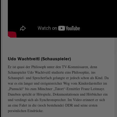
Udo Wachtveitl (Schauspieler)
Er ist quasi der Philosoph unter den TV-Kommissaren, denn
Schauspieler Udo Wachtveitl studierte eins Philosophie, ins
Schauspiel- und Sprecherfach gelangte er jedoch schon als Kind. Da
war es ein langer und ereignisreicher Weg vom Kinderdarsteller im
„Pumuckl“ bis zum Münchner „Tatort“-Ermittler Franz Leitmayr.
Daneben spricht er Hörspiele, Dokumentationen und Hörbücher ein
und verdingt sich als Synchronsprecher. Im Video erinnert er sich
an eine Fahrt in die (noch bestehende) DDR und seine ersten
persönlichen Eindrücke.