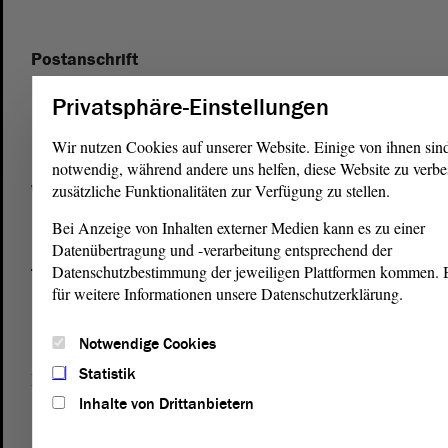
Postanschrift
von Sachsen-Anhalt
Landtag
Privatsphäre-Einstellungen
Domplatz 6–9
39104 Magdeburg
Wir nutzen Cookies auf unserer Website. Einige von ihnen sin
notwendig, während andere uns helfen, diese Website zu verbe
Wegbeschreibung
zusätzliche Funktionalitäten zur Verfügung zu stellen.
Auf Google Maps
Bei Anzeige von Inhalten externer Medien kann es zu einer
Datenübertragung und -verarbeitung entsprechend der
Datenschutzbestimmung der jeweiligen Plattformen kommen. Bi
Telefon und Fax
für weitere Informationen unsere Datenschutzerklärung.
Zentrale:
0391 / 560 - 0
Fax:
0391 / 560 - 1123
Notwendige Cookies
Statistik
Presse- und Öffentlichkeitsarbeit
0391 / 560 - 0
Inhalte von Drittanbietern