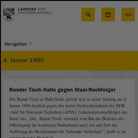
Suche
Navigation
4. Januar 1990
Runder Tisch Halle gegen Stasi-Nachfolger
Der Runde Tisch in Halle/Saale spricht sich in seiner Sitzung am 4.
Januar 1990 deutlich gegen den neuen Nachrichtendienst der DDR
(Amt für Nationale Sicherheit (AfNS); Geheimdienstnachfolger der
Stasi) aus. „Der ‚Runde Tisch‘ erwartet vom Rat des Bezirkes die
Offenlegung der konkreten Maßnahmen nach Art und Zeit der
Auflösung des Bezirksamtes für Nationale Sicherheit.“, heißt es im
entsprechenden Protokoll.