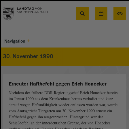
Suche
Navigation
30. November 1990
Erneuter Haftbefehl gegen Erich Honecker
Nachdem der frühere DDR-Regierungschef Erich Honecker bereits
im Januar 1990 aus dem Krankenhaus heraus verhaftet und kurz
darauf wegen Haftunfähigkeit wieder entlassen worden war, wurde
vom Amtsgericht Tiergarten am 30. November 1990 erneut ein
Haftbefehl gegen ihn ausgesprochen. Hintergrund war der
Schießbefehl an der innerdeutschen Grenze, der von Honecker
verfügt worden sei. Da sich Honecker jedoch im Beelitzer