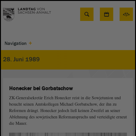
Suche
Navigation
28. Juni 1989
Honecker bei Gorbatschow
ZK-Generalsekretär Erich Honecker reist in die Sowjetunion und
besucht seinen Amtskollegen Michael Gorbatschow, der ihn zu
Reformen drängt. Honecker jedoch ließ keinen Zweifel an seiner
Ablehnung des sowjetischen Reformanspruchs und verteidigte erneut
die Mauer.