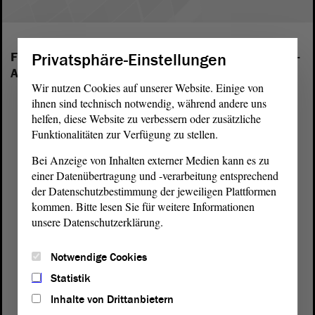
Privatsphäre-Einstellungen
Folgende Fraktionen sind im Landtag von Sachsen-
Anhalt vertreten:
Wir nutzen Cookies auf unserer Website. Einige von
ihnen sind technisch notwendig, während andere uns
helfen, diese Website zu verbessern oder zusätzliche
Funktionalitäten zur Verfügung zu stellen.
Bei Anzeige von Inhalten externer Medien kann es zu
einer Datenübertragung und -verarbeitung entsprechend
der Datenschutzbestimmung der jeweiligen Plattformen
kommen. Bitte lesen Sie für weitere Informationen
unsere Datenschutzerklärung.
Notwendige Cookies
Statistik
Inhalte von Drittanbietern