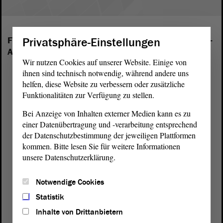
Privatsphäre-Einstellungen
Folgende Fraktionen sind im Landtag von Sachsen-
Anhalt vertreten:
Wir nutzen Cookies auf unserer Website. Einige von
ihnen sind technisch notwendig, während andere uns
helfen, diese Website zu verbessern oder zusätzliche
Funktionalitäten zur Verfügung zu stellen.
Bei Anzeige von Inhalten externer Medien kann es zu
einer Datenübertragung und -verarbeitung entsprechend
der Datenschutzbestimmung der jeweiligen Plattformen
kommen. Bitte lesen Sie für weitere Informationen
unsere Datenschutzerklärung.
Notwendige Cookies
Statistik
Inhalte von Drittanbietern