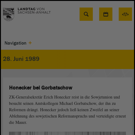
Suche
Navigation
28. Juni 1989
Honecker bei Gorbatschow
ZK-Generalsekretär Erich Honecker reist in die Sowjetunion und
besucht seinen Amtskollegen Michael Gorbatschow, der ihn zu
Reformen drängt. Honecker jedoch ließ keinen Zweifel an seiner
Ablehnung des sowjetischen Reformanspruchs und verteidigte erneut
die Mauer.