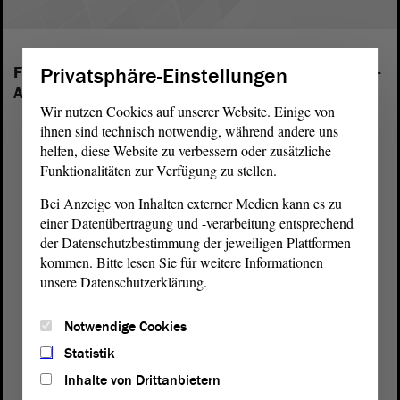
Privatsphäre-Einstellungen
Folgende Fraktionen sind im Landtag von Sachsen-
Anhalt vertreten:
Wir nutzen Cookies auf unserer Website. Einige von
ihnen sind technisch notwendig, während andere uns
helfen, diese Website zu verbessern oder zusätzliche
Funktionalitäten zur Verfügung zu stellen.
Bei Anzeige von Inhalten externer Medien kann es zu
einer Datenübertragung und -verarbeitung entsprechend
der Datenschutzbestimmung der jeweiligen Plattformen
kommen. Bitte lesen Sie für weitere Informationen
unsere Datenschutzerklärung.
Notwendige Cookies
Statistik
Inhalte von Drittanbietern