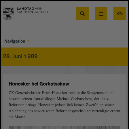
Suche
Navigation
28. Juni 1989
Honecker bei Gorbatschow
ZK-Generalsekretär Erich Honecker reist in die Sowjetunion und
besucht seinen Amtskollegen Michael Gorbatschow, der ihn zu
Reformen drängt. Honecker jedoch ließ keinen Zweifel an seiner
Ablehnung des sowjetischen Reformanspruchs und verteidigte erneut
die Mauer.