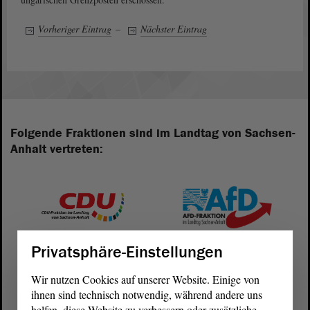
Vorheriger Eintrag
–
Nächster Eintrag
Folgende Fraktionen sind im Landtag von Sachsen-
Anhalt vertreten:
Privatsphäre-Einstellungen
Wir nutzen Cookies auf unserer Website. Einige von
ihnen sind technisch notwendig, während andere uns
helfen, diese Website zu verbessern oder zusätzliche