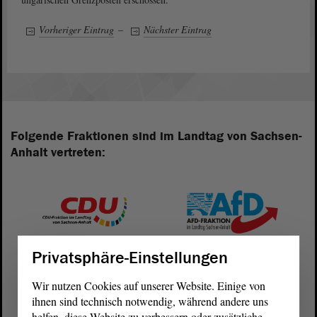
Vorheriger Eintrag
–
Nächster Eintrag
Folgende Fraktionen sind im Landtag von Sachsen-
Anhalt vertreten:
Privatsphäre-Einstellungen
Wir nutzen Cookies auf unserer Website. Einige von
ihnen sind technisch notwendig, während andere uns
helfen, diese Website zu verbessern oder zusätzliche