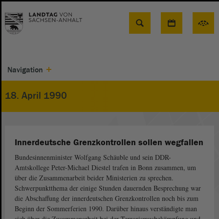
Suche
Navigation
18. April 1990
Innerdeutsche Grenzkontrollen sollen wegfallen
Bundesinnenminister Wolfgang Schäuble und sein DDR-
Amtskollege Peter-Michael Diestel trafen in Bonn zusammen, um
über die Zusammenarbeit beider Ministerien zu sprechen.
Schwerpunktthema der einige Stunden dauernden Besprechung war
die Abschaffung der innerdeutschen Grenzkontrollen noch bis zum
Beginn der Sommerferien 1990. Darüber hinaus verständigte man
sich über die Zusammenarbeit bei der Terrorismusbekämpfung und