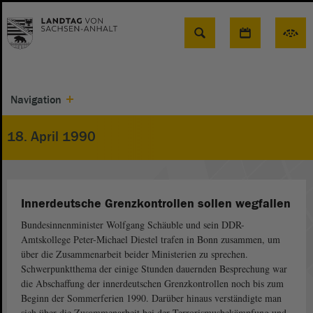
Suche
Navigation
18. April 1990
Innerdeutsche Grenzkontrollen sollen wegfallen
Bundesinnenminister Wolfgang Schäuble und sein DDR-
Amtskollege Peter-Michael Diestel trafen in Bonn zusammen, um
über die Zusammenarbeit beider Ministerien zu sprechen.
Schwerpunktthema der einige Stunden dauernden Besprechung war
die Abschaffung der innerdeutschen Grenzkontrollen noch bis zum
Beginn der Sommerferien 1990. Darüber hinaus verständigte man
sich über die Zusammenarbeit bei der Terrorismusbekämpfung und