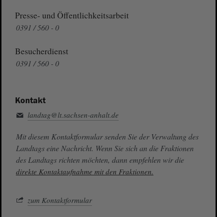
Presse- und Öffentlichkeitsarbeit
0391 / 560 - 0
Besucherdienst
0391 / 560 - 0
Kontakt
landtag@lt.sachsen-anhalt.de
Mit diesem Kontaktformular senden Sie der Verwaltung des
Landtags eine Nachricht. Wenn Sie sich an die Fraktionen
des Landtags richten möchten, dann empfehlen wir die
direkte Kontaktaufnahme mit den Fraktionen.
zum Kontaktformular