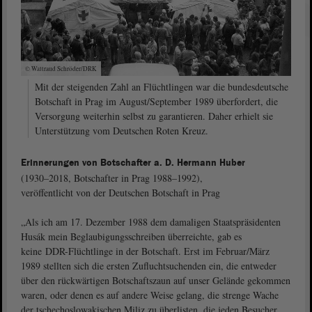
© Waltraud Schröder/DRK
Mit der steigenden Zahl an Flüchtlingen war die bundesdeutsche
Botschaft in Prag im August/September 1989 überfordert, die
Versorgung weiterhin selbst zu garantieren. Daher erhielt sie
Unterstützung vom Deutschen Roten Kreuz.
Erinnerungen von Botschafter a. D. Hermann Huber
(1930–2018, Botschafter in Prag 1988–1992),
veröffentlicht von der Deutschen Botschaft in Prag
„Als ich am 17. Dezember 1988 dem damaligen Staatspräsidenten
Husák mein Beglaubigungsschreiben überreichte, gab es
keine DDR-Flüchtlinge in der Botschaft. Erst im Februar/März
1989 stellten sich die ersten Zufluchtsuchenden ein, die entweder
über den rückwärtigen Botschaftszaun auf unser Gelände gekommen
waren, oder denen es auf andere Weise gelang, die strenge Wache
der tschechoslowakischen Miliz zu überlisten, die jeden Besucher