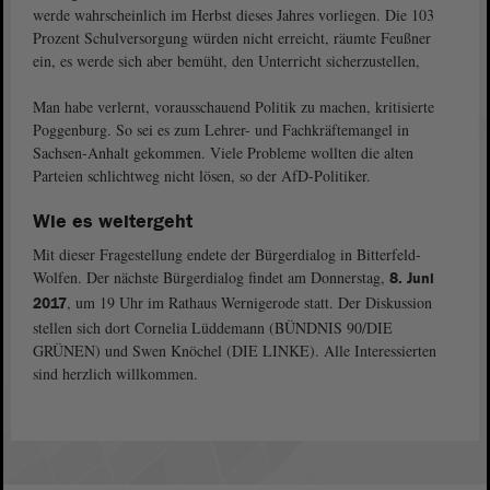
werde wahrscheinlich im Herbst dieses Jahres vorliegen. Die 103
Prozent Schulversorgung würden nicht erreicht, räumte Feußner
ein, es werde sich aber bemüht, den Unterricht sicherzustellen,
Man habe verlernt, vorausschauend Politik zu machen, kritisierte
Poggenburg. So sei es zum Lehrer- und Fachkräftemangel in
Sachsen-Anhalt gekommen. Viele Probleme wollten die alten
Parteien schlichtweg nicht lösen, so der AfD-Politiker.
Wie es weitergeht
Mit dieser Fragestellung endete der Bürgerdialog in Bitterfeld-
Wolfen. Der nächste Bürgerdialog findet am Donnerstag,
8. Juni
, um 19 Uhr im Rathaus Wernigerode statt. Der Diskussion
2017
stellen sich dort Cornelia Lüddemann (BÜNDNIS 90/DIE
GRÜNEN) und Swen Knöchel (DIE LINKE). Alle Interessierten
sind herzlich willkommen.