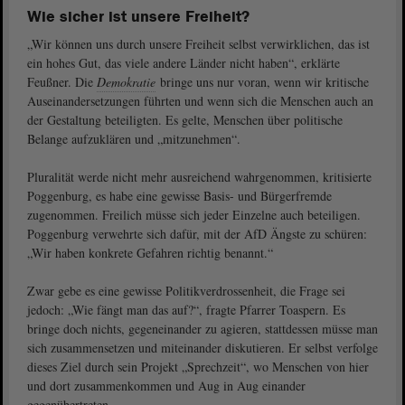
Wie sicher ist unsere Freiheit?
„Wir können uns durch unsere Freiheit selbst verwirklichen, das ist
ein hohes Gut, das viele andere Länder nicht haben“, erklärte
Feußner. Die
Demokratie
bringe uns nur voran, wenn wir kritische
Auseinandersetzungen führten und wenn sich die Menschen auch an
der Gestaltung beteiligten. Es gelte, Menschen über politische
Belange aufzuklären und „mitzunehmen“.
Pluralität werde nicht mehr ausreichend wahrgenommen, kritisierte
Poggenburg, es habe eine gewisse Basis- und Bürgerfremde
zugenommen. Freilich müsse sich jeder Einzelne auch beteiligen.
Poggenburg verwehrte sich dafür, mit der AfD Ängste zu schüren:
„Wir haben konkrete Gefahren richtig benannt.“
Zwar gebe es eine gewisse Politikverdrossenheit, die Frage sei
jedoch: „Wie fängt man das auf?“, fragte Pfarrer Toaspern. Es
bringe doch nichts, gegeneinander zu agieren, stattdessen müsse man
sich zusammensetzen und miteinander diskutieren. Er selbst verfolge
dieses Ziel durch sein Projekt „Sprechzeit“, wo Menschen von hier
und dort zusammenkommen und Aug in Aug einander
gegenübertreten.