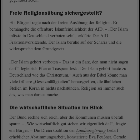
Freie Religionsübung sichergestellt?
Ein Bürger fragte nach der freien Ausübung der Religion. Er
bemängelte die offenbare Islamfeindlichkeit der AfD. – „Der Islam
müsste in Deutschland verboten sein“, erklärte Der AfD-
Fraktionsvorsitzende. Der Islam beruhe auf der Scharia und die
widerspreche dem Grundgesetz.
„Der Islam gehört verboten – Das ist ein Satz, den man nicht sagen
darf“, legte sich Pfarrer Toaspern fest: „Der Islam gehört heute zu
Deutschland wie das Christentum.“ Auch aus der Bibel könne man
viele frühere „Gesetzmäßigkeiten“ herausgreifen, die ähnlichen
Stellen im Koran in nichts nachstünden. Religion sei immer auch
das, was man daraus mache.
Die wirtschaftliche Situation im Blick
Der Bund rechne sich reich, aber die Kommunen müssen überall
sparen – „Wie wirtschaftlich gut stehen wir eigentlich da?“, fragte
ein Bürger. – Die Dreierkoalition der
Landesregierung
bedarf
erheblicher Abstimmungsarbeit, konstatierte Eva Feußner. Gerade