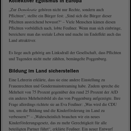
Kollektiver Egoismus in Europa
„Zur
Demokratie
gehören nicht nur Rechte, sondern auch
Pflichten“, stellte ein Bürger fest: „Sind sich die Bürger dieser
Pflichten ausreichend bewusst?“ – Viele Menschen kämen diesen
Pflichten vorbildlich nach, lobte Feußner. Wenn man sich einbringe,
bereichere man das soziale Leben und mache im Endeffekt auch das
Land attraktiver.
Es liege auch gehörig am Linksdrall der Gesellschaft, dass Pflichten
und Tugenden nicht mehr zählten, bemängelte Poggenburg.
Bildung im Land sicherstellen
Eine Lehrerin erklärte, dass sie eine andere Einstellung zu
Frauenrechten und Gendermainstreaming habe. Zudem spreche die
Mehrheit von 75 Prozent gegenüber den rund 25 Prozent der AfD
ein anderes Mehrheitsbild als das von Poggenburg aufgezeigte. Ihre
Frage allerdings richtete sie an Eva Feußner: „Was wird die CDU
tun, um die Bildung und die Kinderförderung im Land zu
verbessern?“ – „Wahrscheinlich brauchen wir ein neues
Kinderförderungsgesetz, das zu mehr Gerechtigkeit für alle
beteiligten Partner führt“, erklärte Feußner. Ein neuer Entwurf