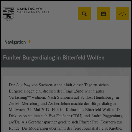
Suche
Navigation
Fünfter Bürgerdialog in Bitterfeld-Wolfen
Der
Landtag
von Sachsen-Anhalt lädt dieser Tage zu sieben
Bürgerdialogen ein, die sich der Frage „Sind wir in guter
Verfassung?“ widmen. Nach Stationen auf Schloss Hundisburg, in
Zerbst, Merseburg und Aschersleben machte der Bürgerdialog am
Mittwoch, 31. Mai 2017, Halt im Kulturhaus Bitterfeld-Wolfen. Der
Diskussion stellten sich Eva Feußner (CDU) und André Poggenburg
(AfD). Als Gesprächspartner gesellte sich Pfarrer Paul Toaspern zur
Runde. Die Moderation übernahm der freie Journalist Felix Knothe.