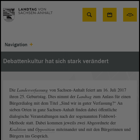
Suche
Navigation
Debattenkultur hat sich stark verändert
Die
Landesverfassung
von Sachsen-Anhalt feiert am 16. Juli 2017
ihren 25. Geburtstag. Dies nimmt der
Landtag
zum Anlass für einen
Bürgerdialog mit dem Titel „Sind wir in guter Verfassung?“ An
sieben Orten in ganz Sachsen-Anhalt finden dabei öffentliche
dialogische Veranstaltungen nach der sogenannten Fishbowl-
Methode statt. Dabei kommen jeweils zwei Abgeordnete der
Koalition
und
Opposition
miteinander und mit den Bürgerinnen und
Bürgern ins Gespräch.