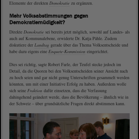
Elemente der direkten
Demokratie
zu ergänzen.
Mehr Volksabstimmungen gegen
Demokratiemüdigkeit?
Direkte
Demokratie
sei bereits jetzt möglich, sowohl auf Landes- als
auch auf Kommunalebene, erwiderte Dr. Katja Pähle. Zudem
diskutiere der
Landtag
gerade über das Thema Volksentscheide und
habe dazu eigens eine
Enquete-Kommission
eingerichtet.
Dies sei richtig, sagte Robert Farle, der Teufel stecke jedoch im
Detail, da die Quoren bei den Volksentscheiden seiner Ansicht nach
zu hoch seien und gar nicht genug Unterschriften gesammelt werden
könnten, um mit einer Initiative Erfolg zu haben. Außerdem wolle
sich seine
Fraktion
dafür einsetzen, dass die Verfassung
dahingehend geändert werde, dass die Bevölkerung – ähnlich wie in
der Schweiz – über grundsätzliche Fragen direkt abstimmen kann.