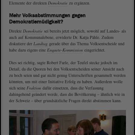
Elemente der direkten
Demokratie
zu ergänzen.
Mehr Volksabstimmungen gegen
Demokratiemüdigkeit?
Direkte
Demokratie
sei bereits jetzt möglich, sowohl auf Landes- als
auch auf Kommunalebene, erwiderte Dr. Katja Pähle. Zudem
diskutiere der
Landtag
gerade über das Thema Volksentscheide und
habe dazu eigens eine
Enquete-Kommission
eingerichtet.
Dies sei richtig, sagte Robert Farle, der Teufel stecke jedoch im
Detail, da die Quoren bei den Volksentscheiden seiner Ansicht nach
zu hoch seien und gar nicht genug Unterschriften gesammelt werden
könnten, um mit einer Initiative Erfolg zu haben. Außerdem wolle
sich seine
Fraktion
dafür einsetzen, dass die Verfassung
dahingehend geändert werde, dass die Bevölkerung – ähnlich wie in
der Schweiz – über grundsätzliche Fragen direkt abstimmen kann.