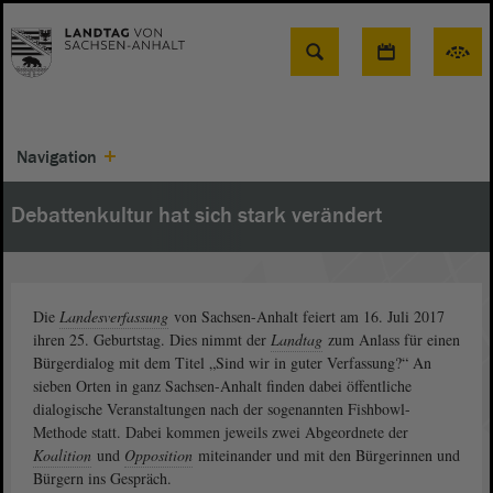
Suche
Navigation
Debattenkultur hat sich stark verändert
Die
Landesverfassung
von Sachsen-Anhalt feiert am 16. Juli 2017
ihren 25. Geburtstag. Dies nimmt der
Landtag
zum Anlass für einen
Bürgerdialog mit dem Titel „Sind wir in guter Verfassung?“ An
sieben Orten in ganz Sachsen-Anhalt finden dabei öffentliche
dialogische Veranstaltungen nach der sogenannten Fishbowl-
Methode statt. Dabei kommen jeweils zwei Abgeordnete der
Koalition
und
Opposition
miteinander und mit den Bürgerinnen und
Bürgern ins Gespräch.