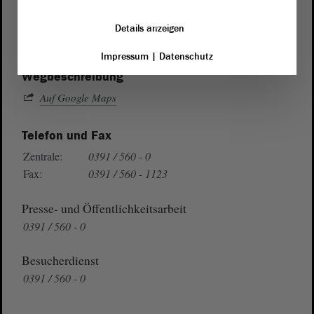
von Sachsen-Anhalt
Landtag
Domplatz 6–9
Details anzeigen
39104 Magdeburg
Impressum
|
Datenschutz
Wegbeschreibung
Auf Google Maps
Telefon und Fax
Zentrale:
0391 / 560 - 0
Fax:
0391 / 560 - 1123
Presse- und Öffentlichkeitsarbeit
0391 / 560 - 0
Besucherdienst
0391 / 560 - 0