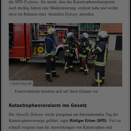
die SPD-
Fraktion
. Sie meint, dass das Katastrophenschutzgesetz
nach dreißig Jahren eine Modernisierung verdient habe und wollte
diese im Rahmen einer Aktuellen
Debatte
anstoßen.
© Katrin Vagel MI
Feuerwehrleute bereiten sich auf ihren Einsatz vor.
Katastrophenvoralarm ins Gesetz
Die
Aktuelle Debatte
werde passgenau am Internationalen Tag der
Katastrophenvorsorge geführt, sagte
. Viel zu
Rüdiger Erben (SPD)
schnell vergesse man die Auswirkungen von Katastrophen und