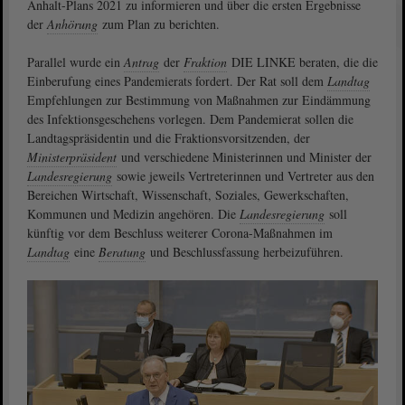
Anhalt-Plans 2021 zu informieren und über die ersten Ergebnisse
der
Anhörung
zum Plan zu berichten.
Parallel wurde ein
Antrag
der
Fraktion
DIE LINKE beraten, die die
Einberufung eines Pandemierats fordert. Der Rat soll dem
Landtag
Empfehlungen zur Bestimmung von Maßnahmen zur Eindämmung
des Infektionsgeschehens vorlegen. Dem Pandemierat sollen die
Landtagspräsidentin und die Fraktionsvorsitzenden, der
Ministerpräsident
und verschiedene Ministerinnen und Minister der
Landesregierung
sowie jeweils Vertreterinnen und Vertreter aus den
Bereichen Wirtschaft, Wissenschaft, Soziales, Gewerkschaften,
Kommunen und Medizin angehören. Die
Landesregierung
soll
künftig vor dem Beschluss weiterer Corona-Maßnahmen im
Landtag
eine
Beratung
und Beschlussfassung herbeizuführen.