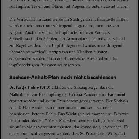
aus Impfen, Testen und Öffnen mit Augenmaß unterstützend wirken.
Die Wirtschaft im Land werde im Stich gelassen, finanzielle Hilfen
würden noch immer nur schleppend ausgereicht, monierte von
Angern. Auch die schlechte Impfquote führe zu Verdruss.
Schnelltests in den Schulen, am Arbeitsplatz u. ä. müssten schnell
zur Regel werden. „Die Impfstrategie des Landes muss dringend
überarbeitet werden“, Arztpraxen und Kliniken müssten
eingebunden werden, auch ein stufenweises Anschreiben aller
impfberechtigten Personen sei angeraten.
Sachsen-Anhalt-Plan noch nicht beschlossen
erklärte, die Sitzung zeige, dass die
Dr. Katja Pähle (SPD)
Maßnahmen zur Bekämpfung der Corona-Pandemie im Parlament
erörtert werden und so für Transparenz gesorgt werde. Der Sachsen-
Anhalt-Plan werde noch immer beraten und sei noch nicht
beschlossen, betonte Pähle. Das Wichtigste sei momentan: „Das wir
beieinander bleiben!“ Viele Menschen seien einfach genervt, weil
sie auf so vieles verzichten müssten, das könne sie gut verstehen. Es
dürfe aber nicht vergessen werden, dass 80 Prozent der Wirtschaft