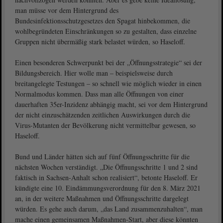
man müsse vor dem Hintergrund des
Bundesinfektionsschutzgesetzes den Spagat hinbekommen, die
wohlbegründeten Einschränkungen so zu gestalten, dass einzelne
Gruppen nicht übermäßig stark belastet würden, so Haseloff.
Einen besonderen Schwerpunkt bei der „Öffnungsstrategie“ sei der
Bildungsbereich. Hier wolle man – beispielsweise durch
breitangelegte Testungen – so schnell wie möglich wieder in einen
Normalmodus kommen. Dass man alle Öffnungen von einer
dauerhaften 35er-Inzidenz abhängig macht, sei vor dem Hintergrund
der nicht einzuschätzenden zeitlichen Auswirkungen durch die
Virus-Mutanten der Bevölkerung nicht vermittelbar gewesen, so
Haseloff.
Bund und Länder hätten sich auf fünf Öffnungsschritte für die
nächsten Wochen verständigt. „Die Öffnungsschritte 1 und 2 sind
faktisch in Sachsen-Anhalt schon realisiert“, betonte Haseloff. Er
kündigte eine 10. Eindämmungsverordnung für den 8. März 2021
an, in der weitere Maßnahmen und Öffnungsschritte dargelegt
würden. Es gehe auch darum, „das Land zusammenzuhalten“, man
mache einen gemeinsamen Maßnahmen-Start, aber diese könnten