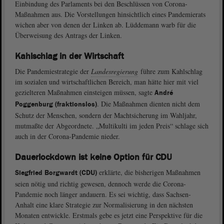
Einbindung des Parlaments bei den Beschlüssen von Corona-
Maßnahmen aus. Die Vorstellungen hinsichtlich eines Pandemierats
wichen aber von denen der Linken ab. Lüddemann warb für die
Überweisung des Antrags der Linken.
Kahlschlag in der Wirtschaft
Die Pandemiestrategie der
Landesregierung
führe zum Kahlschlag
im sozialen und wirtschaftlichen Bereich, man hätte hier mit viel
gezielteren Maßnahmen einsteigen müssen, sagte
André
. Die Maßnahmen dienten nicht dem
Poggenburg (fraktionslos)
Schutz der Menschen, sondern der Machtsicherung im Wahljahr,
mutmaßte der Abgeordnete. „Multikulti im jeden Preis“ schlage sich
auch in der Corona-Pandemie nieder.
Dauerlockdown ist keine Option für CDU
erklärte, die bisherigen Maßnahmen
Siegfried Borgwardt (CDU)
seien nötig und richtig gewesen, dennoch werde die Corona-
Pandemie noch länger andauern. Es sei wichtig, dass Sachsen-
Anhalt eine klare Strategie zur Normalisierung in den nächsten
Monaten entwickle. Erstmals gebe es jetzt eine Perspektive für die