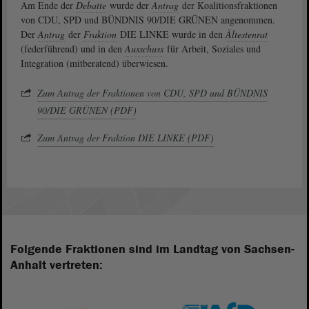
Am Ende der
Debatte
wurde der
Antrag
der Koalitionsfraktionen
von CDU, SPD und BÜNDNIS 90/DIE GRÜNEN angenommen.
Der
Antrag
der
Fraktion
DIE LINKE wurde in den
Ältestenrat
(federführend) und in den
Ausschuss
für Arbeit, Soziales und
Integration (mitberatend) überwiesen.
Zum Antrag der Fraktionen von CDU, SPD und BÜNDNIS
90/DIE GRÜNEN (PDF)
Zum Antrag der Fraktion DIE LINKE (PDF)
Folgende Fraktionen sind im Landtag von Sachsen-
Anhalt vertreten: