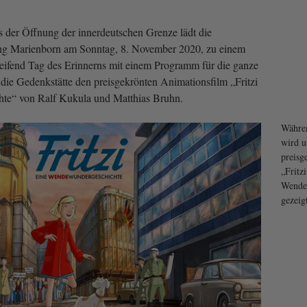
s der Öffnung der innerdeutschen Grenze lädt die
ng Marienborn am Sonntag, 8. November 2020, zu einem
eifend Tag des Erinnerns mit einem Programm für die ganze
 die Gedenkstätte den preisgekrönten Animationsfilm „Fritzi
te“ von Ralf Kukula und Matthias Bruhn.
Währen
wird u
preisg
„Fritz
Wende
gezeig