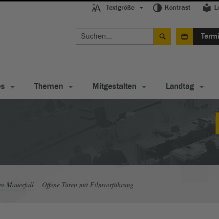
Textgröße
Kontrast
L
Term
es
Themen
Mitgestalten
Landtag
re Mauerfall
Offene Türen mit Filmvorführung