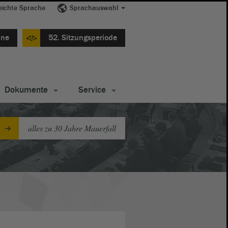
eichte Sprache
Sprachauswahl
ine
52. Sitzungsperiode
Dokumente
Service
alles zu 30 Jahre Mauerfall