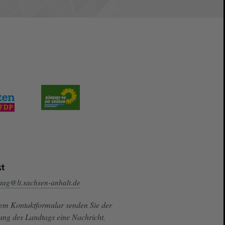
t
tag@lt.sachsen-anhalt.de
sem Kontaktformular senden Sie der
ung des Landtags eine Nachricht.