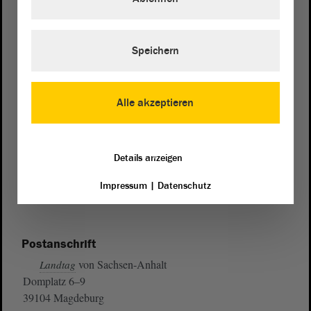
Speichern
Alle akzeptieren
Details anzeigen
Impressum
|
Datenschutz
Postanschrift
von Sachsen-Anhalt
Landtag
Domplatz 6–9
39104 Magdeburg