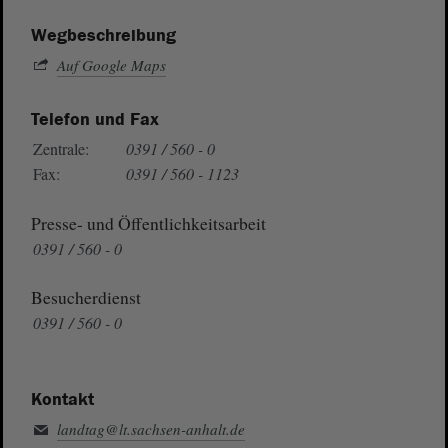
Wegbeschreibung
Auf Google Maps
Telefon und Fax
Zentrale:
0391 / 560 - 0
Fax:
0391 / 560 - 1123
Presse- und Öffentlichkeitsarbeit
0391 / 560 - 0
Besucherdienst
0391 / 560 - 0
Kontakt
landtag@lt.sachsen-anhalt.de