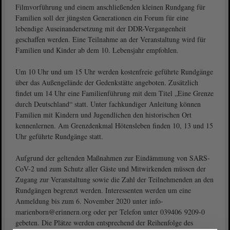
Filmvorführung und einem anschließenden kleinen Rundgang für
Familien soll der jüngsten Generationen ein Forum für eine
lebendige Auseinandersetzung mit der DDR-Vergangenheit
geschaffen werden. Eine Teilnahme an der Veranstaltung wird für
Familien und Kinder ab dem 10. Lebensjahr empfohlen.
Um 10 Uhr und um 15 Uhr werden kostenfreie geführte Rundgänge
über das Außengelände der Gedenkstätte angeboten. Zusätzlich
findet um 14 Uhr eine Familienführung mit dem Titel „Eine Grenze
durch Deutschland“ statt. Unter fachkundiger Anleitung können
Familien mit Kindern und Jugendlichen den historischen Ort
kennenlernen. Am Grenzdenkmal Hötensleben finden 10, 13 und 15
Uhr geführte Rundgänge statt.
Aufgrund der geltenden Maßnahmen zur Eindämmung von SARS-
CoV-2 und zum Schutz aller Gäste und Mitwirkenden müssen der
Zugang zur Veranstaltung sowie die Zahl der Teilnehmenden an den
Rundgängen begrenzt werden. Interessenten werden um eine
Anmeldung bis zum 6. November 2020 unter info-
marienborn@erinnern.org oder per Telefon unter 039406 9209-0
gebeten. Die Plätze werden entsprechend der Reihenfolge des