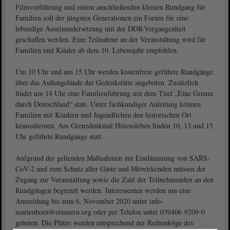
Filmvorführung und einem anschließenden kleinen Rundgang für
Familien soll der jüngsten Generationen ein Forum für eine
lebendige Auseinandersetzung mit der DDR-Vergangenheit
geschaffen werden. Eine Teilnahme an der Veranstaltung wird für
Familien und Kinder ab dem 10. Lebensjahr empfohlen.
Um 10 Uhr und um 15 Uhr werden kostenfreie geführte Rundgänge
über das Außengelände der Gedenkstätte angeboten. Zusätzlich
findet um 14 Uhr eine Familienführung mit dem Titel „Eine Grenze
durch Deutschland“ statt. Unter fachkundiger Anleitung können
Familien mit Kindern und Jugendlichen den historischen Ort
kennenlernen. Am Grenzdenkmal Hötensleben finden 10, 13 und 15
Uhr geführte Rundgänge statt.
Aufgrund der geltenden Maßnahmen zur Eindämmung von SARS-
CoV-2 und zum Schutz aller Gäste und Mitwirkenden müssen der
Zugang zur Veranstaltung sowie die Zahl der Teilnehmenden an den
Rundgängen begrenzt werden. Interessenten werden um eine
Anmeldung bis zum 6. November 2020 unter info-
marienborn@erinnern.org oder per Telefon unter 039406 9209-0
gebeten. Die Plätze werden entsprechend der Reihenfolge des