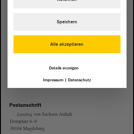
Speichern
Alle akzeptieren
Details anzeigen
Impressum
|
Datenschutz
Postanschrift
von Sachsen-Anhalt
Landtag
Domplatz 6–9
39104 Magdeburg