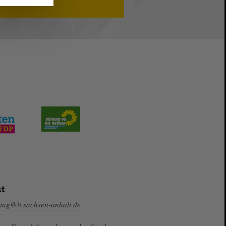
t
tag@lt.sachsen-anhalt.de