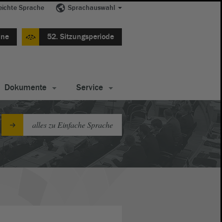
eichte Sprache
Sprachauswahl
ine
52. Sitzungsperiode
Dokumente
Service
alles zu Einfache Sprache