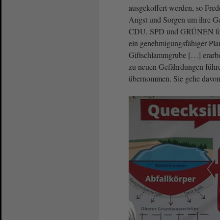
ausgekoffert werden, so Fre
Angst und Sorgen um ihre G
CDU, SPD und GRÜNEN ford
ein genehmigungsfähiger Plan
Giftschlammgrube […] erarbei
zu neuen Gefährdungen führ
übernommen. Sie gehe davon a