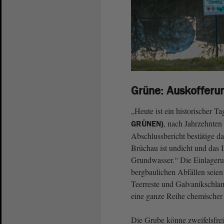
Grüne: Auskofferun
„Heute ist ein historischer Ta
, nach Jahrzehnten
GRÜNEN)
Abschlussbericht bestätige da
Brüchau ist undicht und das I
Grundwasser.“ Die Einlageru
bergbaulichen Abfällen seien
Teerreste und Galvanikschla
eine ganze Reihe chemischer 
Die Grube könne zweifelsfrei