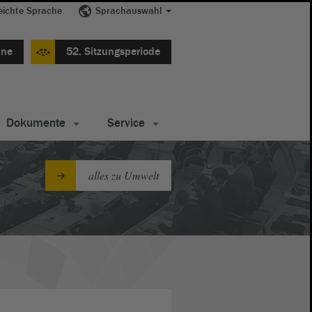
eichte Sprache
Sprachauswahl
ine
52. Sitzungsperiode
Dokumente
Service
alles zu Umwelt