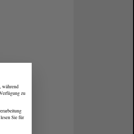
g, während
r Verfügung zu
erarbeitung
lesen Sie für