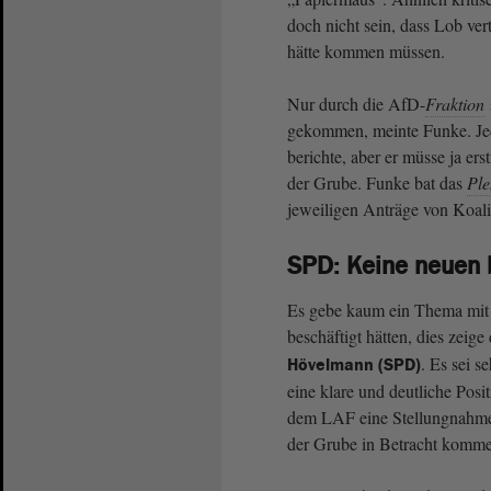
doch nicht sein, dass Lob vert
hätte kommen müssen.
Nur durch die AfD-
Fraktion
gekommen, meinte Funke. Jede
berichte, aber er müsse ja er
der Grube. Funke bat das
Pl
jeweiligen Anträge von Koalit
SPD: Keine neuen 
Es gebe kaum ein Thema mit 
beschäftigt hätten, dies zeig
. Es sei s
Hövelmann (SPD)
eine klare und deutliche Posi
dem LAF eine Stellungnahme a
der Grube in Betracht komme