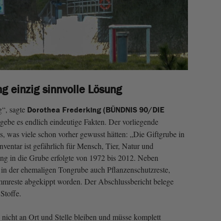
g einzig sinnvolle Lösung
g“, sagte
Dorothea Frederking (BÜNDNIS 90/DIE
 gebe es endlich eindeutige Fakten. Der vorliegende
s, was viele schon vorher gewusst hätten: „Die Giftgrube in
nventar ist gefährlich für Mensch, Tier, Natur und
ng in die Grube erfolgte von 1972 bis 2012. Neben
 in der ehemaligen Tongrube auch Pflanzenschutzreste,
mmreste abgekippt worden. Der Abschlussbericht belege
Stoffe.
 nicht an Ort und Stelle bleiben und müsse komplett