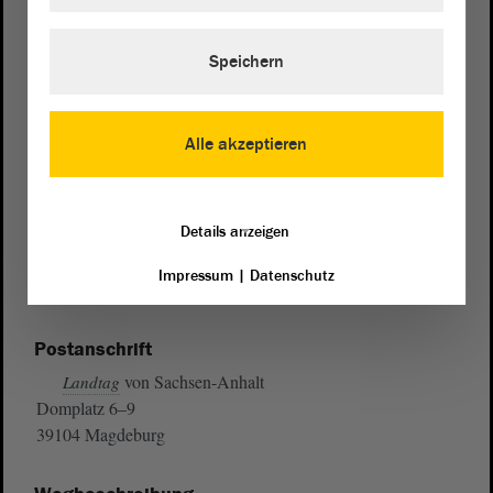
Speichern
Alle akzeptieren
Details anzeigen
Impressum
|
Datenschutz
Postanschrift
von Sachsen-Anhalt
Landtag
Domplatz 6–9
39104 Magdeburg