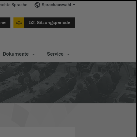
eichte Sprache
Sprachauswahl
ine
52. Sitzungsperiode
Dokumente
Service