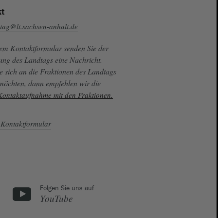
t
tag@lt.sachsen-anhalt.de
sem Kontaktformular senden Sie der
ung des Landtags eine Nachricht.
e sich an die Fraktionen des Landtags
 möchten, dann empfehlen wir die
 Kontaktaufnahme mit den Fraktionen.
Kontaktformular
Folgen Sie uns auf
YouTube