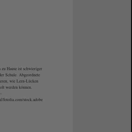
 zu Hause ist schwieriger
 der Schule. Abgeordnete
ieren, wie Lern-Lücken
olt werden können.
t-
af/fotolia.com/stock.adobe