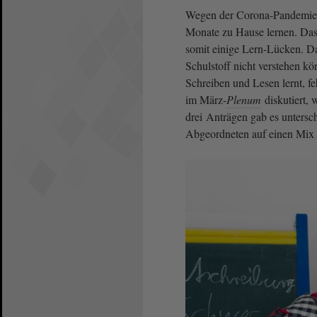
Wegen der Corona-Pandemie 
Monate zu Hause lernen. Das h
somit einige Lern-Lücken. Da
Schulstoff nicht verstehen kö
Schreiben und Lesen lernt, f
im März-
Plenum
diskutiert,
drei Anträgen gab es untersc
Abgeordneten auf einen Mi