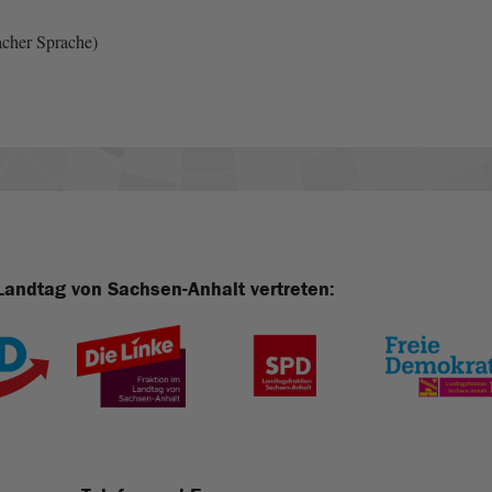
acher Sprache)
Landtag von Sachsen-Anhalt vertreten: