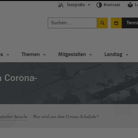
Textgröße
Kontrast
L
Term
es
Themen
Mitgestalten
Landtag
 Corona-
nfacher Sprache
Was wird aus dem Corona-Schuljahr?