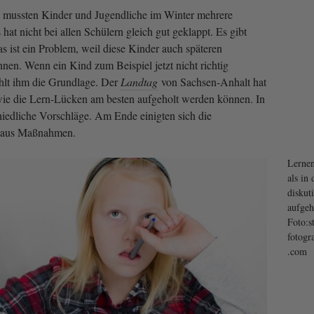
mussten Kinder und Jugendliche im Winter mehrere
at nicht bei allen Schülern gleich gut geklappt. Es gibt
s ist ein Problem, weil diese Kinder auch späteren
nnen. Wenn ein Kind zum Beispiel jetzt nicht richtig
ehlt ihm die Grundlage. Der
Landtag
von Sachsen-Anhalt hat
 wie die Lern-Lücken am besten aufgeholt werden können. In
hiedliche Vorschläge. Am Ende einigten sich die
x aus Maßnahmen.
Lernen
als in
diskut
aufgeh
Foto:s
fotogr
.com