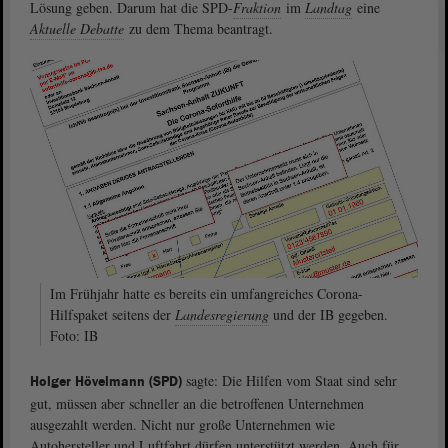
Lösung geben. Darum hat die SPD-
Fraktion
im
Landtag
eine
Aktuelle Debatte
zu dem Thema beantragt.
Im Frühjahr hatte es bereits ein umfangreiches Corona-
Hilfspaket seitens der
Landesregierung
und der IB gegeben.
Foto: IB
sagte: Die Hilfen vom Staat sind sehr
Holger Hövelmann (SPD)
gut, müssen aber schneller an die betroffenen Unternehmen
ausgezahlt werden. Nicht nur große Unternehmen wie
Autohersteller und Luftfahrt dürfen unterstützt werden. Auch für