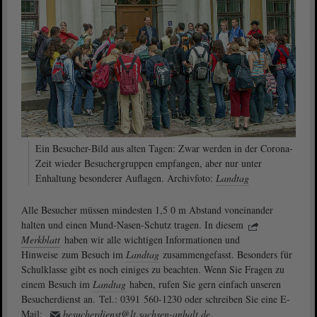
Ein Besucher-Bild aus alten Tagen: Zwar werden in der Corona-
Zeit wieder Besuchergruppen empfangen, aber nur unter
Enhaltung besonderer Auflagen. Archivfoto:
Landtag
Alle Besucher müssen mindesten 1,5 0 m Abstand voneinander
halten und einen Mund-Nasen-Schutz tragen. In diesem
Merkblatt
haben wir alle wichtigen Informationen und
Hinweise zum Besuch im
Landtag
zusammengefasst. Besonders für
Schulklasse gibt es noch einiges zu beachten. Wenn Sie Fragen zu
einem Besuch im
Landtag
haben, rufen Sie gern einfach unseren
Besucherdienst an. Tel.: 0391 560-1230 oder schreiben Sie eine E-
Mail:
besucherdienst@lt.sachsen-anhalt.de
.