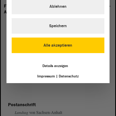
Folgende Fraktionen sind im Landtag von Sachsen-
Ablehnen
Anhalt vertreten:
Speichern
Alle akzeptieren
Details anzeigen
Impressum
|
Datenschutz
Postanschrift
von Sachsen-Anhalt
Landtag