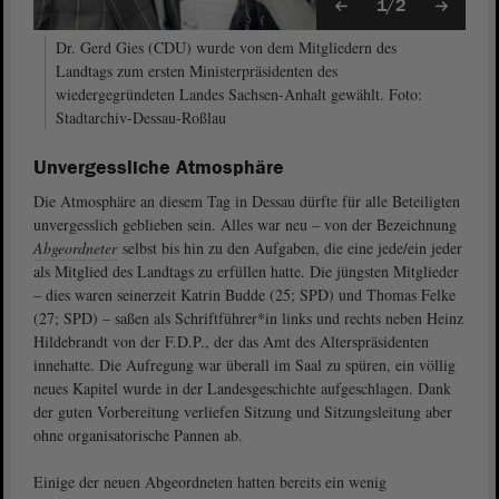
1/2
Dr. Gerd Gies (CDU) wurde von dem Mitgliedern des
Landtags zum ersten Ministerpräsidenten des
wiedergegründeten Landes Sachsen-Anhalt gewählt. Foto:
Stadtarchiv-Dessau-Roßlau
Unvergessliche Atmosphäre
Die Atmosphäre an diesem Tag in Dessau dürfte für alle Beteiligten
unvergesslich geblieben sein. Alles war neu – von der Bezeichnung
Abgeordneter
selbst bis hin zu den Aufgaben, die eine jede/ein jeder
als Mitglied des Landtags zu erfüllen hatte. Die jüngsten Mitglieder
– dies waren seinerzeit Katrin Budde (25; SPD) und Thomas Felke
(27; SPD) – saßen als Schriftführer*in links und rechts neben Heinz
Hildebrandt von der F.D.P., der das Amt des Alterspräsidenten
innehatte. Die Aufregung war überall im Saal zu spüren, ein völlig
neues Kapitel wurde in der Landesgeschichte aufgeschlagen. Dank
der guten Vorbereitung verliefen Sitzung und Sitzungsleitung aber
ohne organisatorische Pannen ab.
Einige der neuen Abgeordneten hatten bereits ein wenig