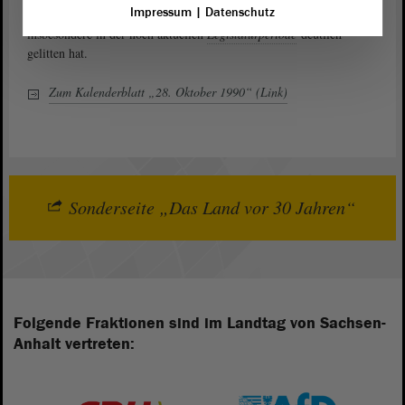
Impressum
|
Datenschutz
schriftlicher Fixierung – in seiner Einhaltung und Wertschätzung
insbesondere in der noch aktuellen
Legislaturperiode
deutlich
gelitten hat.
Zum Kalenderblatt „28. Oktober 1990“ (Link)
Sonderseite „Das Land vor 30 Jahren“
Folgende Fraktionen sind im Landtag von Sachsen-
Anhalt vertreten: