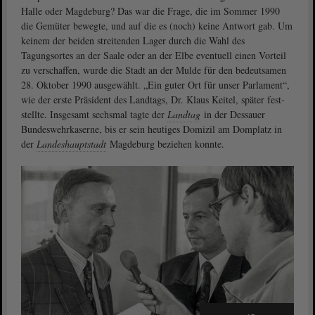
Halle oder Magdeburg? Das war die Frage, die im Sommer 1990
die Gemüter bewegte, und auf die es (noch) keine Antwort gab. Um
keinem der beiden streitenden Lager durch die Wahl des
Tagungsortes an der Saale oder an der Elbe eventuell einen Vorteil
zu verschaffen, wurde die Stadt an der Mulde für den bedeutsamen
28. Ok­tober 1990 ausgewählt. „Ein guter Ort für unser Parlament“,
wie der erste Präsident des Landtags, Dr. Klaus Keitel, später fest­
stellte. Insgesamt sechsmal tagte der
Landtag
in der Dessauer
Bundeswehrkaserne, bis er sein heutiges Domizil am Domplatz in
der
Landeshauptstadt
Magdeburg beziehen konnte.