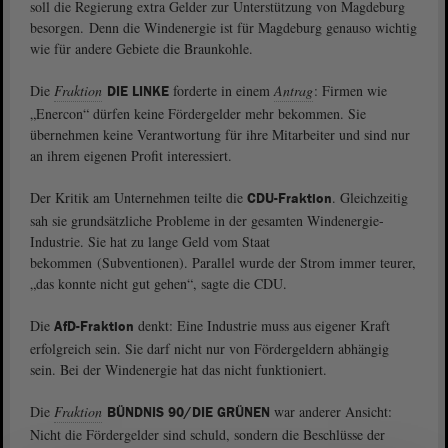
soll die Regierung extra Gelder zur Unterstützung von Magdeburg
besorgen. Denn die Windenergie ist für Magdeburg genauso wichtig
wie für andere Gebiete die Braunkohle.
Die
Fraktion
forderte in einem
Antrag
: Firmen wie
DIE LINKE
„Enercon“ dürfen keine Fördergelder mehr bekommen. Sie
übernehmen keine Verantwortung für ihre Mitarbeiter und sind nur
an ihrem eigenen Profit interessiert.
Der Kritik am Unternehmen teilte die
. Gleichzeitig
CDU-Fraktion
sah sie grundsätzliche Probleme in der gesamten Windenergie-
Industrie. Sie hat zu lange Geld vom Staat
bekommen (Subventionen). Parallel wurde der Strom immer teurer,
„das konnte nicht gut gehen“, sagte die CDU.
Die
denkt: Eine Industrie muss aus eigener Kraft
AfD-Fraktion
erfolgreich sein. Sie darf nicht nur von Fördergeldern abhängig
sein. Bei der Windenergie hat das nicht funktioniert.
Die
Fraktion
war anderer Ansicht:
BÜNDNIS 90/DIE GRÜNEN
Nicht die Fördergelder sind schuld, sondern die Beschlüsse der