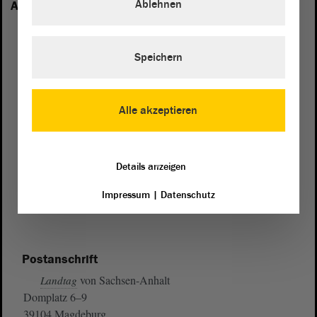
Ablehnen
Anhalt vertreten:
Speichern
Alle akzeptieren
Details anzeigen
Impressum
|
Datenschutz
Postanschrift
von Sachsen-Anhalt
Landtag
Domplatz 6–9
39104 Magdeburg