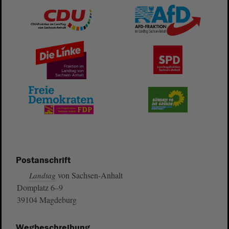
Postanschrift
von Sachsen-Anhalt
Landtag
Domplatz 6–9
39104 Magdeburg
Wegbeschreibung