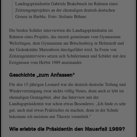
Landtagspräsidentin Gabriele Brakebusch im Rahmen eines
Zeitzeugenprojektes an der ehemaligen deutsch-deutschen
Grenze in Harbke. Foto: Stefanie Böhme
Die beiden Schüler interviewten die Landtagspräsidentin im
Rahmen eines Projekts, das zurzeit gemeinsam vom Gymnasium
Weferlingen, dem Gymnasium am Bötschenberg in Helmstedt und
der Gedenkstätte Marienborn durchgeführt wird. In Form von
Zeitzeugeninterviews setzen sich Schülerinnen und Schüler mit den
Ereignissen vom Herbst 1989 auseinander.
Geschichte „zum Anfassen“
Für den 15-jährigen Leonard war die deutsch-deutsche Teilung und
Wiedervereinigung zwar nichts völlig Neues, denn auch er lebt im
ehemaligen Grenzgebiet, aber das Interview mit der
Landtagspräsidentin war schon etwas Besonderes: „Ich finde es sehr
gut, auch mal etwas Praktisches zu machen, denn in der Schule
bekomme ich meistens nur Theorie vermittelt.“
Wie erlebte die Präsidentin den Mauerfall 1989?