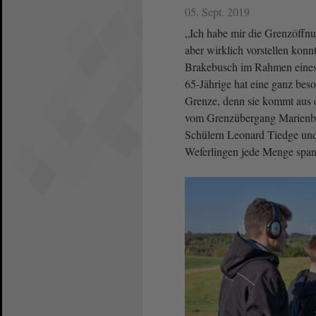
05. Sept. 2019
„Ich habe mir die Grenzöffn
aber wirklich vorstellen konnt
Brakebusch im Rahmen eines 
65-Jährige hat eine ganz be
Grenze, denn sie kommt aus 
vom Grenzübergang Marienbor
Schülern Leonard Tiedge un
Weferlingen jede Menge span