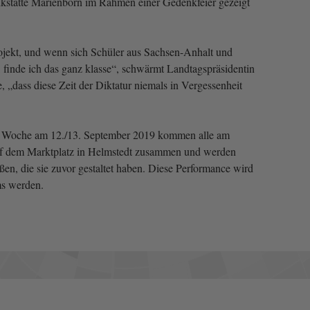
stätte Marienborn im Rahmen einer Gedenkfeier gezeigt
rojekt, und wenn sich Schüler aus Sachsen-Anhalt und
 finde ich das ganz klasse“, schwärmt Landtagspräsidentin
 „dass diese Zeit der Diktatur niemals in Vergessenheit
 Woche am 12./13. September 2019 kommen alle am
 auf dem Marktplatz in Helmstedt zusammen und werden
ßen, die sie zuvor gestaltet haben. Diese Performance wird
ms werden.