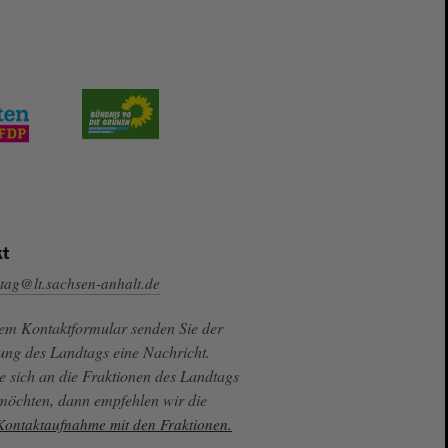
t
tag@lt.sachsen-anhalt.de
sem Kontaktformular senden Sie der
ung des Landtags eine Nachricht.
e sich an die Fraktionen des Landtags
 möchten, dann empfehlen wir die
 Kontaktaufnahme mit den Fraktionen.