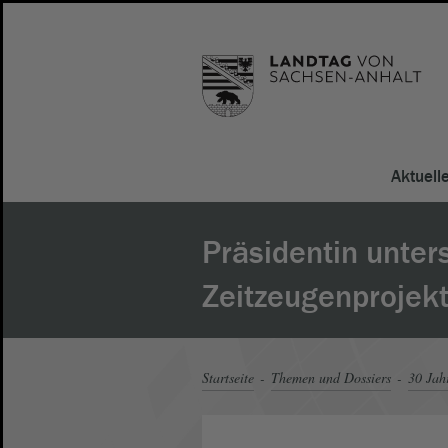
Aktuell
Präsidentin unters
Zeitzeugenprojek
Startseite
Themen und Dossiers
30 Jah