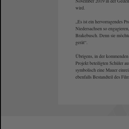
November 2019 in der Gedenk
wird.
„Es ist ein hervorragendes P
Niedersachsen so engagieren,
Brakebusch. Denn sie möchte,
gerät“.
Übrigens, in der kommenden
Projekt beteiligten Schüler
symbolisch eine Mauer einrei
ebenfalls Bestandteil des Fil