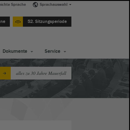
eichte Sprache
Sprachauswahl
ine
52. Sitzungsperiode
Dokumente
Service
alles zu 30 Jahre Mauerfall