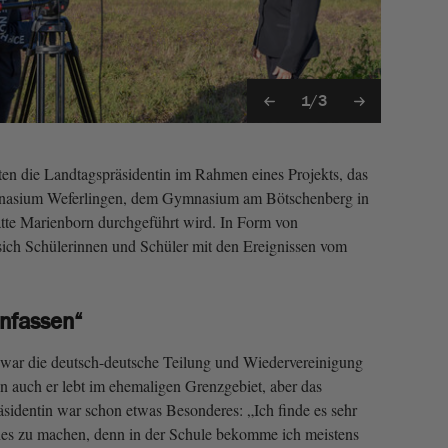
1/3
ten die Landtagspräsidentin im Rahmen eines Projekts, das
nasium Weferlingen, dem Gymnasium am Bötschenberg in
tte Marienborn durchgeführt wird. In Form von
sich Schülerinnen und Schüler mit den Ereignissen vom
nfassen“
 war die deutsch-deutsche Teilung und Wiedervereinigung
nn auch er lebt im ehemaligen Grenzgebiet, aber das
äsidentin war schon etwas Besonderes: „Ich finde es sehr
ches zu machen, denn in der Schule bekomme ich meistens