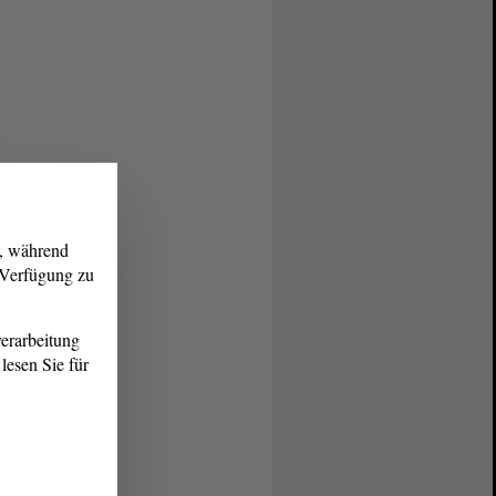
g, während
r Verfügung zu
erarbeitung
lesen Sie für