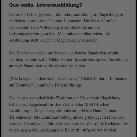
Quo vadis, Lehrerausbildung?
Es sei ein Fehler gewesen, die Lehrerausbildung in Magdeburg zu
schließen, konstatierte Thomas Lippmann. Die Martin-Luther-
Universität Halle-Wittenberg sei mittlerweile an ihre
Leistungsgrenzen gestoßen. Man müsse darüber reden, die
Ausbildung auch wieder in Magdeburg anzusiedeln.
Die Kapazitäten seien mittlerweile an beiden Standorten erhöht
worden, betonte Katja Pähle. An der Spezialisierung der Ausbildung
an zwei Standorten wolle sie aber festhalten.
„Wie kriegt man den Beruf wieder sexy? Vielleicht durch Influencer
auf Youtube?“, mutmaßte Florian Philipp.
Die naturwissenschaftliche Tradition der Universität Magdeburg
hätte ausschlaggebend für den Verbleib der MINT-Fächer-
Ausbildung in Magdeburg sein müssen, erklärte Hans-Thomas
Tillschneider. Die Lehrerausbildung müsse grundlegend reformiert
werden: Sie müsse entbürokratisiert werden, die solide Fachkenntnis
müsse gegen das „pädagogische Beiwerk“ aufgewertet werden.