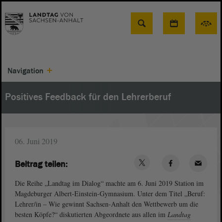
Suche
Navigation
Positives Feedback für den Lehrerberuf
06. Juni 2019
Beitrag teilen:
Die Reihe „Landtag im Dialog“ machte am 6. Juni 2019 Station im
Magdeburger Albert-Einstein-Gymnasium. Unter dem Titel „Beruf:
Lehrer/in – Wie gewinnt Sachsen-Anhalt den Wettbewerb um die
besten Köpfe?“ diskutierten Abgeordnete aus allen im
Landtag