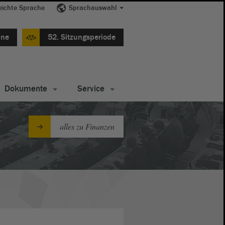
eichte Sprache
Sprachauswahl
ine
52. Sitzungsperiode
Dokumente
Service
alles zu Finanzen