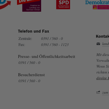
Telefon und Fax
Kontak
Zentrale:
0391 / 560 - 0
land
Fax:
0391 / 560 - 1123
Mit die
Presse- und Öffentlichkeitsarbeit
Verwalt
0391 / 560 - 0
Wenn Si
richten
Besucherdienst
direkte
0391 / 560 - 0
zum 