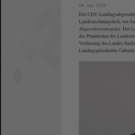
04. Apr. 2019
Der CDU-Landtagsabgeordnete
Landesrechnungshofs von Sac
Abgeordnetenmandat
. Der
L
des Präsidenten des Landesr
Verfassung des Landes Sachse
Landtagspräsidentin Gabriel