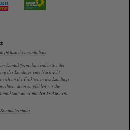
t
tag@lt.sachsen-anhalt.de
sem Kontaktformular senden Sie der
ung des Landtags eine Nachricht.
e sich an die Fraktionen des Landtags
 möchten, dann empfehlen wir die
 Kontaktaufnahme mit den Fraktionen.
Kontaktformular