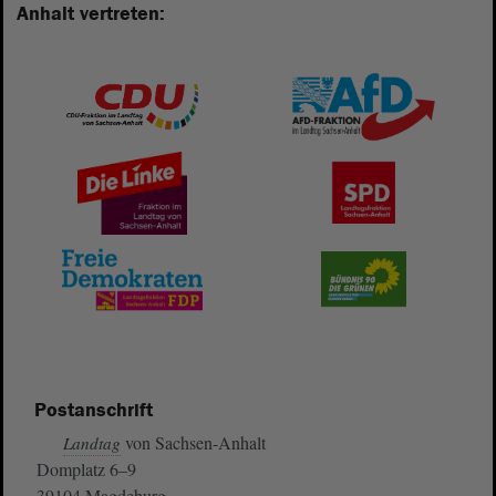
Anhalt vertreten:
Postanschrift
von Sachsen-Anhalt
Landtag
Domplatz 6–9
39104 Magdeburg