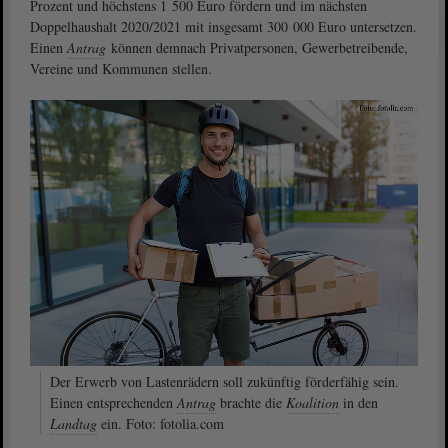
Prozent und höchstens 1 500 Euro fördern und im nächsten
Doppelhaushalt 2020/2021 mit insgesamt 300 000 Euro untersetzen.
Einen
Antrag
können demnach Privatpersonen, Gewerbetreibende,
Vereine und Kommunen stellen.
Der Erwerb von Lastenrädern soll zukünftig förderfähig sein.
Einen entsprechenden
Antrag
brachte die
Koalition
in den
Landtag
ein. Foto: fotolia.com