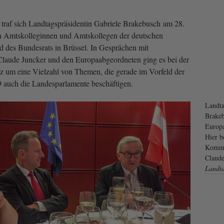
traf sich Landtagspräsidentin Gabriele Brakebusch am 28.
en Amtskolleginnen und Amtskollegen der deutschen
 des Bundesrats in Brüssel. In Gesprächen mit
laude Juncker und den Europaabgeordneten ging es bei der
 um eine Vielzahl von Themen, die gerade im Vorfeld der
auch die Landesparlamente beschäftigen.
Landta
Brakeb
Europa
Hier b
Kommis
Claude
Landt