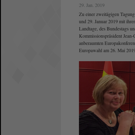
29. Jan. 2019
Zu einer zweitägigen Tagung 
und 29. Januar 2019 mit ihr
Landtage, des Bundestags und
Kommissionspräsident Jean-C
anberaumten Europakonferenz
Europawahl am 26. Mai 2019 