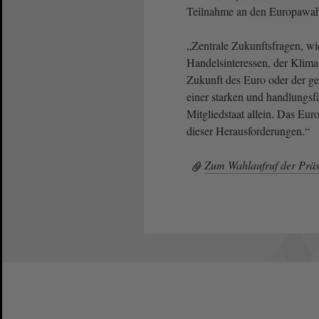
Teilnahme an den Europawahl
„Zentrale Zukunftsfragen, wi
Handelsinteressen, der Klima
Zukunft des Euro oder der 
einer starken und handlungsf
Mitgliedstaat allein. Das Eur
dieser Herausforderungen.“
Zum Wahlaufruf der Präs