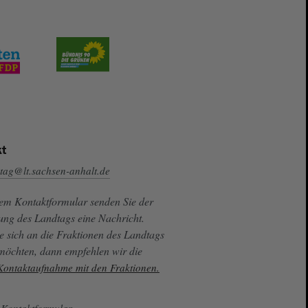
t
tag@lt.sachsen-anhalt.de
sem Kontaktformular senden Sie der
ung des Landtags eine Nachricht.
e sich an die Fraktionen des Landtags
 möchten, dann empfehlen wir die
 Kontaktaufnahme mit den Fraktionen.
Kontaktformular