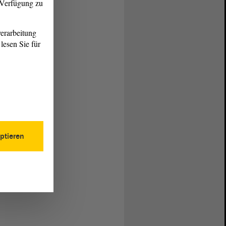
r Verfügung zu
erarbeitung
lesen Sie für
ptieren