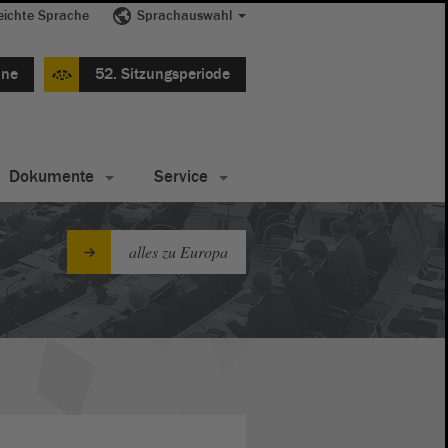
eichte Sprache
Sprachauswahl
ine
52. Sitzungsperiode
Dokumente
Service
alles zu Europa