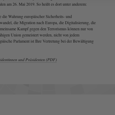
en am 26. Mai 2019. So heißt es dort unter anderem:
e die Wahrung europäischer Sicherheits- und
wandel, die Migration nach Europa, die Digitalisierung, die
gemeinsame Kampf gegen den Terrorismus können nur von
ähigen Union gemeistert werden, nicht von jedem
opäische Parlament ist Ihre Vertretung bei der Bewältigung
identinnen und Präsidenten (PDF)