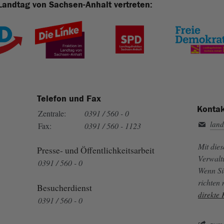
Landtag von Sachsen-Anhalt vertreten:
Telefon und Fax
Kontak
Zentrale:
0391 / 560 - 0
land
Fax:
0391 / 560 - 1123
Mit die
Presse- und Öffentlichkeitsarbeit
Verwalt
0391 / 560 - 0
Wenn Si
richten
Besucherdienst
direkte
0391 / 560 - 0
zum 