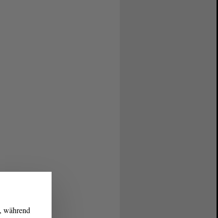
g, während