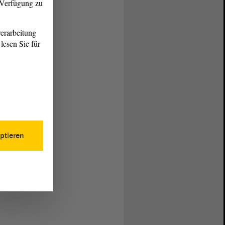
r Verfügung zu
erarbeitung
lesen Sie für
ptieren