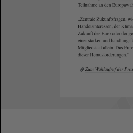
Teilnahme an den Europawahl
„Zentrale Zukunftsfragen, wi
Handelsinteressen, der Klima
Zukunft des Euro oder der 
einer starken und handlungsf
Mitgliedstaat allein. Das Eur
dieser Herausforderungen.“
Zum Wahlaufruf der Präs