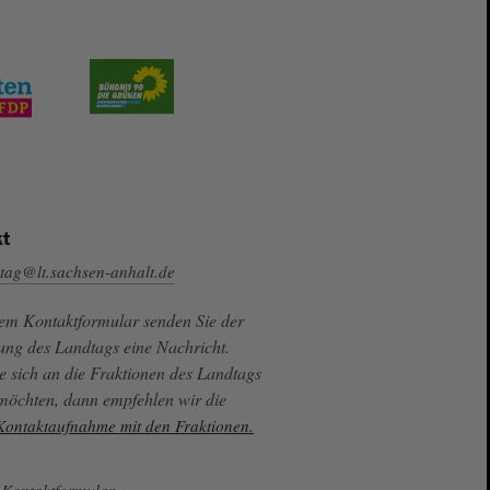
t
tag@lt.sachsen-anhalt.de
sem Kontaktformular senden Sie der
ung des Landtags eine Nachricht.
e sich an die Fraktionen des Landtags
 möchten, dann empfehlen wir die
 Kontaktaufnahme mit den Fraktionen.
Kontaktformular