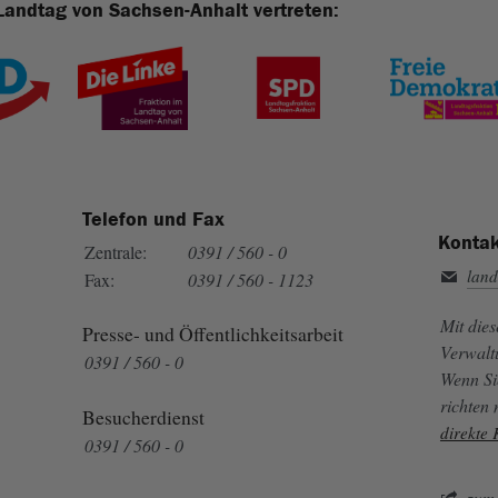
Landtag von Sachsen-Anhalt vertreten:
Telefon und Fax
Kontak
Zentrale:
0391 / 560 - 0
land
Fax:
0391 / 560 - 1123
Mit die
Presse- und Öffentlichkeitsarbeit
Verwalt
0391 / 560 - 0
Wenn Si
richten
Besucherdienst
direkte
0391 / 560 - 0
zum 