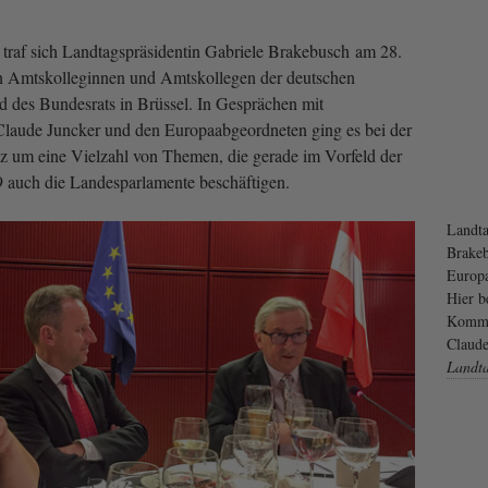
traf sich Landtagspräsidentin Gabriele Brakebusch am 28.
en Amtskolleginnen und Amtskollegen der deutschen
 des Bundesrats in Brüssel. In Gesprächen mit
laude Juncker und den Europaabgeordneten ging es bei der
 um eine Vielzahl von Themen, die gerade im Vorfeld der
auch die Landesparlamente beschäftigen.
Landta
Brakeb
Europa
Hier b
Kommis
Claude
Landt