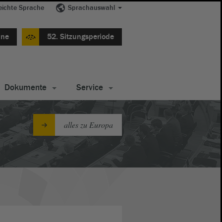
eichte Sprache
Sprachauswahl
ine
52. Sitzungsperiode
Dokumente
Service
alles zu Europa