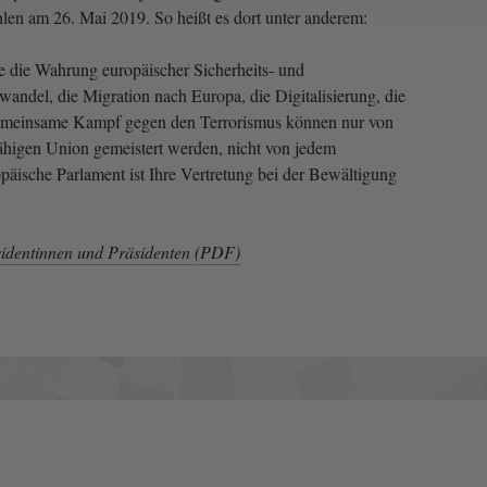
en am 26. Mai 2019. So heißt es dort unter anderem:
e die Wahrung europäischer Sicherheits- und
wandel, die Migration nach Europa, die Digitalisierung, die
gemeinsame Kampf gegen den Terrorismus können nur von
ähigen Union gemeistert werden, nicht von jedem
opäische Parlament ist Ihre Vertretung bei der Bewältigung
identinnen und Präsidenten (PDF)