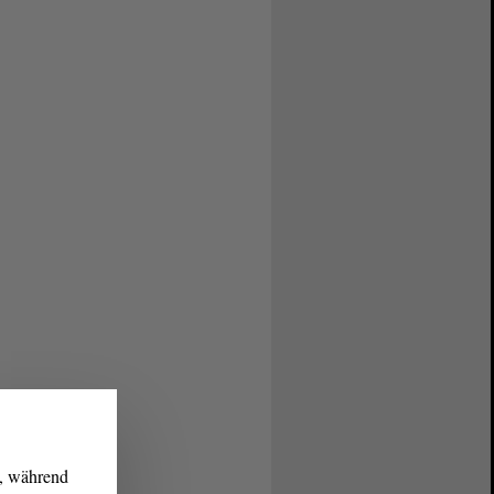
g, während