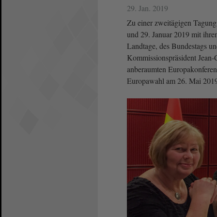
29. Jan. 2019
Zu einer zweitägigen Tagung 
und 29. Januar 2019 mit ihr
Landtage, des Bundestags und
Kommissionspräsident Jean-C
anberaumten Europakonferenz
Europawahl am 26. Mai 2019 