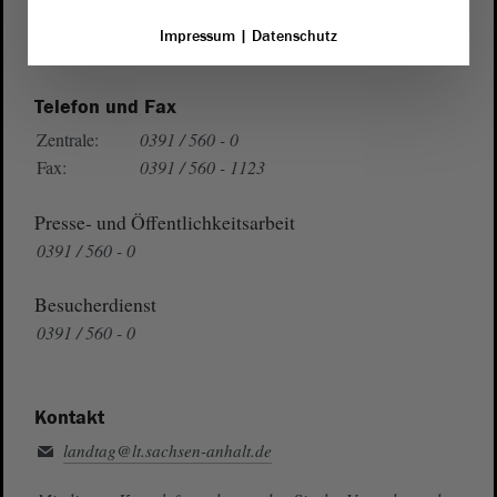
Wegbeschreibung
Impressum
|
Datenschutz
Auf Google Maps
Telefon und Fax
Zentrale:
0391 / 560 - 0
Fax:
0391 / 560 - 1123
Presse- und Öffentlichkeitsarbeit
0391 / 560 - 0
Besucherdienst
0391 / 560 - 0
Kontakt
landtag@lt.sachsen-anhalt.de