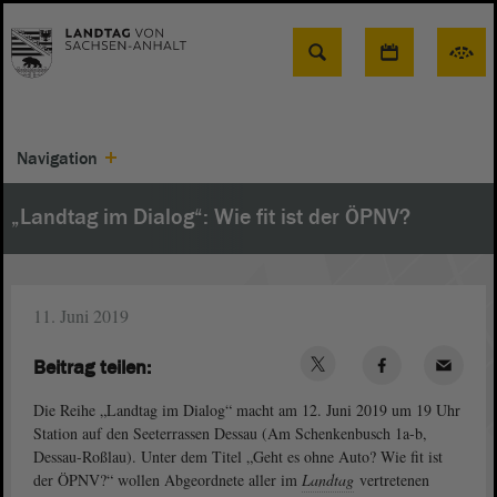
Suche
Navigation
„Landtag im Dialog“: Wie fit ist der ÖPNV?
11. Juni 2019
Beitrag teilen:
Die Reihe „Landtag im Dialog“ macht am 12. Juni 2019 um 19 Uhr
Station auf den Seeterrassen Dessau (Am Schenkenbusch 1a-b,
Dessau-Roßlau). Unter dem Titel „Geht es ohne Auto? Wie fit ist
der ÖPNV?“ wollen Abgeordnete aller im
Landtag
vertretenen