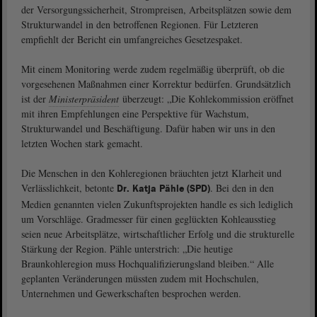
der Versorgungssicherheit, Strompreisen, Arbeitsplätzen sowie dem
Strukturwandel in den betroffenen Regionen. Für Letzteren
empfiehlt der Bericht ein umfangreiches Gesetzespaket.
Mit einem Monitoring werde zudem regelmäßig überprüft, ob die
vorgesehenen Maßnahmen einer Korrektur bedürfen. Grundsätzlich
ist der
Ministerpräsident
überzeugt: „Die Kohlekommission eröffnet
mit ihren Empfehlungen eine Perspektive für Wachstum,
Strukturwandel und Beschäftigung. Dafür haben wir uns in den
letzten Wochen stark gemacht.
Die Menschen in den Kohleregionen bräuchten jetzt Klarheit und
Verlässlichkeit, betonte
. Bei den in den
Dr. Katja Pähle (SPD)
Medien genannten vielen Zukunftsprojekten handle es sich lediglich
um Vorschläge. Gradmesser für einen geglückten Kohleausstieg
seien neue Arbeitsplätze, wirtschaftlicher Erfolg und die strukturelle
Stärkung der Region. Pähle unterstrich: „Die heutige
Braunkohleregion muss Hochqualifizierungsland bleiben.“ Alle
geplanten Veränderungen müssten zudem mit Hochschulen,
Unternehmen und Gewerkschaften besprochen werden.