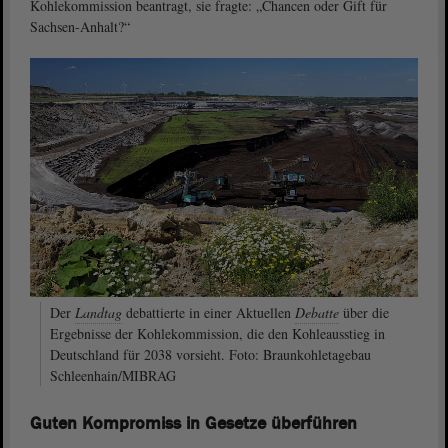
Kohlekommission beantragt, sie fragte: „Chancen oder Gift für
Sachsen-Anhalt?“
Der
Landtag
debattierte in einer Aktuellen
Debatte
über die
Ergebnisse der Kohlekommission, die den Kohleausstieg in
Deutschland für 2038 vorsieht. Foto: Braunkohletagebau
Schleenhain/MIBRAG
Guten Kompromiss in Gesetze überführen