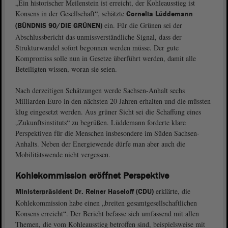
„Ein historischer Meilenstein ist erreicht, der Kohleausstieg ist
Konsens in der Gesellschaft“, schätzte
Cornelia Lüddemann
ein. Für die Grünen sei der
(BÜNDNIS 90/DIE GRÜNEN)
Abschlussbericht das unmissverständliche Signal, dass der
Strukturwandel sofort begonnen werden müsse. Der gute
Kompromiss solle nun in Gesetze überführt werden, damit alle
Beteiligten wissen, woran sie seien.
Nach derzeitigen Schätzungen werde Sachsen-Anhalt sechs
Milliarden Euro in den nächsten 20 Jahren erhalten und die müssten
klug eingesetzt werden. Aus grüner Sicht sei die Schaffung eines
„Zukunftsinstituts“ zu begrüßen. Lüddemann forderte klare
Perspektiven für die Menschen insbesondere im Süden Sachsen-
Anhalts. Neben der Energiewende dürfe man aber auch die
Mobilitätswende nicht vergessen.
Kohlekommission eröffnet Perspektive
erklärte, die
Ministerpräsident Dr. Reiner Haseloff (CDU)
Kohlekommission habe einen „breiten gesamtgesellschaftlichen
Konsens erreicht“. Der Bericht befasse sich umfassend mit allen
Themen, die vom Kohleausstieg betroffen sind, beispielsweise mit